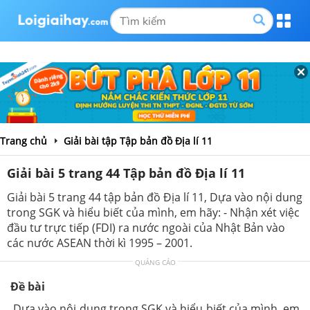
Trang chủ
Giải bài tập Tập bản đồ Địa lí 11
Giải bài 5 trang 44 Tập bản đồ Địa lí 11
Giải bài 5 trang 44 tập bản đồ Địa lí 11, Dựa vào nội dung
trong SGK và hiểu biết của mình, em hãy: - Nhận xét việc
đầu tư trực tiếp (FDI) ra nước ngoài của Nhật Bản vào
các nước ASEAN thời kì 1995 – 2001.
QUẢNG CÁO
Đề bài
Dựa vào nội dung trong SGK và hiểu biết của mình, em