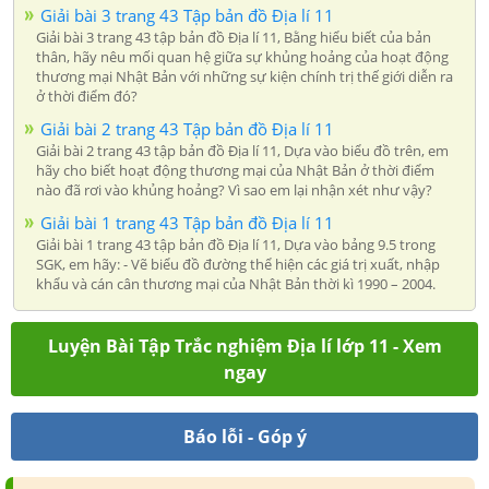
Giải bài 3 trang 43 Tập bản đồ Địa lí 11
Giải bài 3 trang 43 tập bản đồ Địa lí 11, Bằng hiểu biết của bản
thân, hãy nêu mối quan hệ giữa sự khủng hoảng của hoạt động
thương mại Nhật Bản với những sự kiện chính trị thế giới diễn ra
ở thời điểm đó?
Giải bài 2 trang 43 Tập bản đồ Địa lí 11
Giải bài 2 trang 43 tập bản đồ Địa lí 11, Dựa vào biểu đồ trên, em
hãy cho biết hoạt động thương mại của Nhật Bản ở thời điểm
nào đã rơi vào khủng hoảng? Vì sao em lại nhận xét như vậy?
Giải bài 1 trang 43 Tập bản đồ Địa lí 11
Giải bài 1 trang 43 tập bản đồ Địa lí 11, Dựa vào bảng 9.5 trong
SGK, em hãy: - Vẽ biểu đồ đường thể hiện các giá trị xuất, nhập
khẩu và cán cân thương mại của Nhật Bản thời kì 1990 – 2004.
Luyện Bài Tập Trắc nghiệm Địa lí lớp 11 - Xem
ngay
Báo lỗi - Góp ý