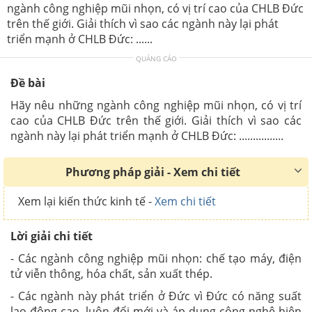
ngành công nghiệp mũi nhọn, có vị trí cao của CHLB Đức
trên thế giới. Giải thích vì sao các ngành này lại phát
triển mạnh ở CHLB Đức: ......
QUẢNG CÁO
Đề bài
Hãy nêu những ngành công nghiệp mũi nhọn, có vị trí
cao của CHLB Đức trên thế giới. Giải thích vì sao các
ngành này lại phát triển mạnh ở CHLB Đức: ................
Phương pháp giải - Xem chi tiết
Xem lại kiến thức kinh tế -
Xem chi tiết
Lời giải chi tiết
- Các ngành công nghiệp mũi nhọn: chế tạo máy, điện
tử viễn thông, hóa chất, sản xuất thép.
- Các ngành này phát triển ở Đức vì Đức có năng suất
lao động cao, luôn đổi mới và áp dụng công nghệ hiện