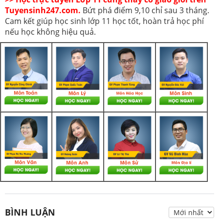
Tuyensinh247.com.
Bứt phá điểm 9,10 chỉ sau 3 tháng.
Cam kết giúp học sinh lớp 11 học tốt, hoàn trả học phí
nếu học không hiệu quả.
BÌNH LUẬN