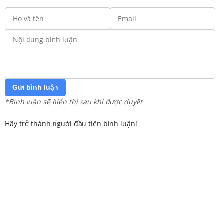
Gửi bình luận
*Bình luận sẽ hiển thị sau khi được duyệt
Hãy trở thành người đầu tiên bình luận!
Trang chủ
Lớp 12
Lớp 11
Lớp 10
Lớp 9
Lớp 8
Lớp 7
Lớp 6
Lớp 5