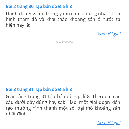
Bài 2 trang 30 Tập bản đồ Địa lí 8
Đánh dấu × vào ô trống ý em cho là đúng nhất. Tình
hình thăm dò và khai thác khoáng sản ở nước ta
hiện nay là:
Xem lời giải
QUẢNG CÁO
Bài 3 trang 31 Tập bản đồ Địa lí 8
Giải bài 3 trang 31 tập bản đồ Địa lí 8, Theo em các
câu dưới đây đúng hay sai: - Mỗi một giai đoạn kiến
tạo thường hình thành một số loại mỏ khoáng sản
nhất định.
Xem lời giải