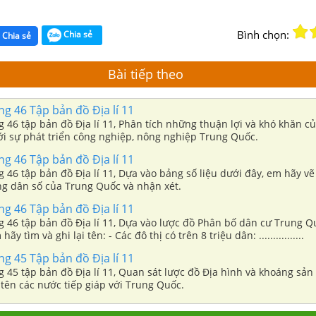
Bình chọn:
Chia sẻ
Chia sẻ
Bài tiếp theo
ang 46 Tập bản đồ Địa lí 11
ng 46 tập bản đồ Địa lí 11, Phân tích những thuận lợi và khó khăn c
ới sự phát triển công nghiệp, nông nghiệp Trung Quốc.
ang 46 Tập bản đồ Địa lí 11
ng 46 tập bản đồ Địa lí 11, Dựa vào bảng số liệu dưới đây, em hãy vẽ
ăng dân số của Trung Quốc và nhận xét.
ang 46 Tập bản đồ Địa lí 11
ng 46 tập bản đồ Địa lí 11, Dựa vào lược đồ Phân bố dân cư Trung Q
ãy tìm và ghi lại tên: - Các đô thị có trên 8 triệu dân: ................
ang 45 Tập bản đồ Địa lí 11
ng 45 tập bản đồ Địa lí 11, Quan sát lược đồ Địa hình và khoáng sả
tên các nước tiếp giáp với Trung Quốc.