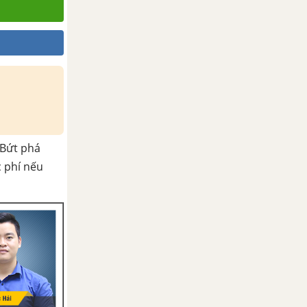
Bứt phá
c phí nếu