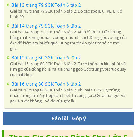
Bài 13 trang 79 SGK Toán 6 tập 2
Giải bài 13 trang 79 SGK Toán 6 tập 2. Đo các góc ILK, IKL, LIK ở
hình 20
Bài 14 trang 79 SGK Toán 6 tập 2
Giải bài 14 trang 79 SGK Toán 6 tập 2. Xem hình 21. Ước lượng
bằng mắt xem góc nào vuông, nhọn,tù ,bẹt.Dùng góc vuông của
êke để kiểm tra lại kết quả. Dùng thước đo góc tìm số đo mỗi
góc.
Bài 15 trang 80 SGK Toán 6 tập 2
Giải bài 15 trang 80 SGK Toán 6 tập 2. Ta có thể xem kim phút và
kim giờ của đồng hồ là hai tia chung gốc(Gốc trùng với trục quay
của hai kim).
Bài 16 trang 80 SGK Toán 6 tập 2
Giải bài 16 trang 80 SGK Toán 6 tập 2. Khi hai tia Ox, Oy trùng
nhau, trong trường hợp cần thiết, ta cũng gọi xOy là một góc và
gọi là "Góc không". Số đo của góc là .
Báo lỗi - Góp ý