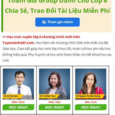
Tham Gia Group Dành Cho Lớp 6
Chia Sẻ, Trao Đổi Tài Liệu Miễn Phí
>> Học trực tuyến lớp 6 chương trình mới trên
Tuyensinh247.com.
Học bám sát chương trình SGK mới nhất của Bộ
Giáo dục. Cam kết giúp học sinh lớp 6 học tốt, hoàn trả học phí nếu học
không hiệu quả. Phụ huynh và học sinh tham khảo chi tiết khoá học tại:
Link