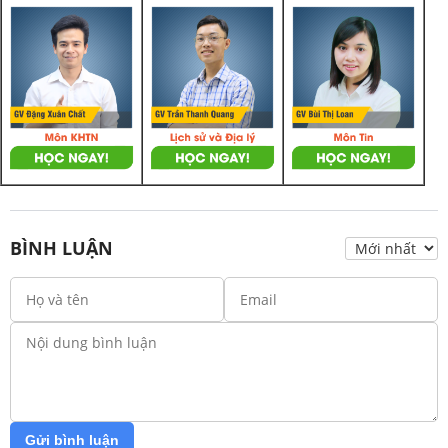
BÌNH LUẬN
Gửi bình luận