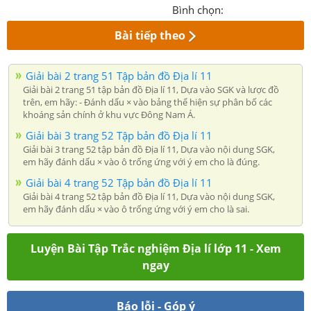
Bình chọn:
Bài tiếp theo
Giải bài 2 trang 51 Tập bản đồ Địa lí 11
Giải bài 2 trang 51 tập bản đồ Địa lí 11, Dựa vào SGK và lược đồ
trên, em hãy: - Đánh dấu × vào bảng thể hiện sự phân bố các
khoáng sản chính ở khu vực Đông Nam Á.
Giải bài 3 trang 52 Tập bản đồ Địa lí 11
Giải bài 3 trang 52 tập bản đồ Địa lí 11, Dựa vào nội dung SGK,
em hãy đánh dấu × vào ô trống ứng với ý em cho là đúng.
Giải bài 4 trang 52 Tập bản đồ Địa lí 11
Giải bài 4 trang 52 tập bản đồ Địa lí 11, Dựa vào nội dung SGK,
em hãy đánh dấu × vào ô trống ứng với ý em cho là sai.
Luyện Bài Tập Trắc nghiệm Địa lí lớp 11 - Xem
ngay
Báo lỗi - Góp ý