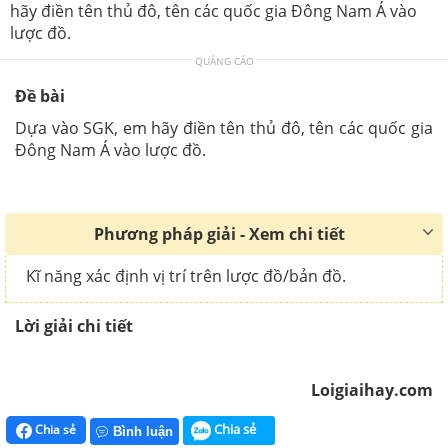
hãy điền tên thủ đô, tên các quốc gia Đông Nam Á vào
lược đồ.
QUẢNG CÁO
Đề bài
Dựa vào SGK, em hãy điền tên thủ đô, tên các quốc gia
Đông Nam Á vào lược đồ.
Phương pháp giải - Xem chi tiết
Kĩ năng xác định vị trí trên lược đồ/bản đồ.
Lời giải chi tiết
Loigiaihay.com
Chia sẻ
Chia sẻ
Bình luận