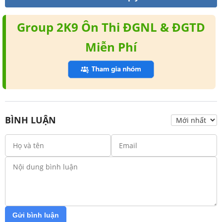
Group 2K9 Ôn Thi ĐGNL & ĐGTD
Miễn Phí
BÌNH LUẬN
Gửi bình luận