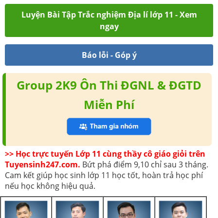
Luyện Bài Tập Trắc nghiệm Địa lí lớp 11 - Xem
ngay
Báo lỗi - Góp ý
Group 2K9 Ôn Thi ĐGNL & ĐGTD
Miễn Phí
>> Học trực tuyến Lớp 11 cùng thầy cô giáo giỏi trên
Tuyensinh247.com.
Bứt phá điểm 9,10 chỉ sau 3 tháng.
Cam kết giúp học sinh lớp 11 học tốt, hoàn trả học phí
nếu học không hiệu quả.