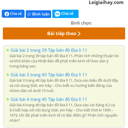
Loigiaihay.com
Chia sẻ
Chia sẻ
Bình luận
Bình chọn:
Bài tiếp theo
Giải bài 2 trang 39 Tập bản đồ Địa lí 11
Giải bài 2 trang 39 tập bản đồ Địa lí 11, Phân tích những thuận lợi
và khó khăn của Nhật Bản để phát triển kinh tế theo dàn ý
trong bảng sau:
Giải bài 3 trang 40 Tập bản đồ Địa lí 11
Giải bài 3 trang 40 tập bản đồ Địa lí 11, Dựa vào biểu đồ dưới đây
và nội dung SGK, em hãy: - Cho biết xu hướng biến động của
nhóm dân số dưới 15 tuổi.
Giải bài 4 trang 40 Tập bản đồ Địa lí 11
Giải bài 4 trang 40 tập bản đồ Địa lí 11, Dựa vào các bảng 9.2 và
9.3 kết hợp với nội dung SGK, em hãy: - Cho biết thời kì 1950 –
1973, tốc độ phát triển kinh tế có đặc điểm gì? Phân tích nguyên
nhân?