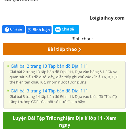
Loigiaihay.com
Chia sẻ
Chia sẻ
Bình luận
Bình chọn:
Bài tiếp theo
Giải bài 2 trang 13 Tập bản đồ Địa lí 11
Giải bài 2 trang 13 tập bản đồ Địa lí 11, Dựa vào bảng 5.1 SGK và
quan sát biểu đồ dưới đây, điền tiếp ghi chú các kí hiệu A, B, C, D
thể hiện tên châu lục, nhóm nước tương ứng.
Giải bài 3 trang 14 Tập bản đồ Địa lí 11
Giải bài 3 trang 14 tập bản đồ Địa lí 11, Dựa vào biểu đồ "Tốc độ
tăng trưởng GDP của một số nước", em hãy:
Luyện Bài Tập Trắc nghiệm Địa lí lớp 11 - Xem
ngay