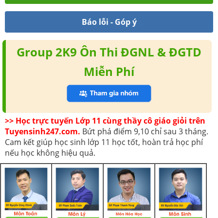
Báo lỗi - Góp ý
Group 2K9 Ôn Thi ĐGNL & ĐGTD
Miễn Phí
>> Học trực tuyến Lớp 11 cùng thầy cô giáo giỏi trên
Tuyensinh247.com.
Bứt phá điểm 9,10 chỉ sau 3 tháng.
Cam kết giúp học sinh lớp 11 học tốt, hoàn trả học phí
nếu học không hiệu quả.