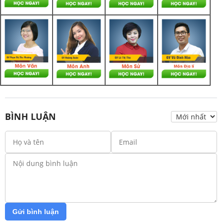
BÌNH LUẬN
Gửi bình luận