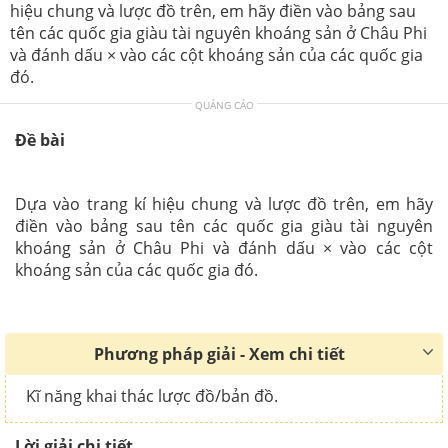
hiệu chung và lược đồ trên, em hãy điền vào bảng sau
tên các quốc gia giàu tài nguyên khoáng sản ở Châu Phi
và đánh dấu × vào các cột khoáng sản của các quốc gia
đó.
QUẢNG CÁO
Đề bài
Dựa vào trang kí hiệu chung và lược đồ trên, em hãy
điền vào bảng sau tên các quốc gia giàu tài nguyên
khoáng sản ở Châu Phi và đánh dấu × vào các cột
khoáng sản của các quốc gia đó.
Phương pháp giải - Xem chi tiết
Kĩ năng khai thác lược đồ/bản đồ.
Lời giải chi tiết