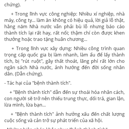
chứng).
+ Trong lĩnh vực công nghiệp: Nhiều xí nghiệp, nhà
máy, công ty... làm ăn không có hiệu quả, lời giả lỗ thật,
hằng năm Nhà nước vẫn phải bù lỗ nhưng báo cáo
thành tích lại rất hay, rất nổi; thậm chí còn được khen
thưởng hoặc trao tặng huân chương...
+ Trong lĩnh vực xây dựng: Nhiều công trình quan
trọng cấp quốc gia bị làm nhanh, làm ẩu để lấy thành
tích, bị "rút ruột", gây thất thoát, lãng phí rất lớn cho
ngân sách Nhà nước, ảnh hướng đến đời sống nhân
dân. (Dẫn chứng).
- Tác hại của "bệnh thành tích".
+ "Bệnh thành tích" dẫn đến sự thoái hóa nhân cách,
con người sẽ trở nên thiếu trung thực, dối trá, gian lận,
lừa mình, lừa bạn...
+ "Bệnh thành tích" ảnh hưởng xấu đến chất lượng
cuộc sống và cản trở sự phát triển của xã hội.