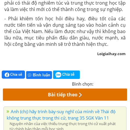
phải có thái độ nghiêm túc và trung thực trong học tập
và làm việc thì mới có thể thành công trong sự nghiệp.
- Phải khiêm tốn học hỏi điều hay, điều tốt của các
nước tiên tiến và vận dụng sáng tạo vào hoàn cảnh cụ
thể của Việt Nam. Nếu làm được như vậy thì không bao
lâu nữa, mục tiêu phấn đấu dân giàu, nước mạnh, xã
hội công bằng văn minh sẽ trở thành hiện thực.
Loigiaihay.com
Chia sẻ
Chia sẻ
Bình luận
Bình chọn:
Bài tiếp theo
Anh (chị) hãy trình bày-suy nghĩ của mình về Thái độ
không trung thực trong thi cử, trang 35 SGK Văn 11
Nguyên nhân của việc thiếu trung thực trong thi cử xuất phát
từ chính bản thân mỗi học sinh