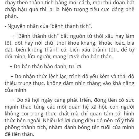
chạy theo thành tích bằng mọi cách, mọi thủ đoạn bất
chấp hậu quả thì lại là hiện tượng tiêu cực đáng phê
phán.
- Nguyên nhân của "bệnh thành tích".
+ "Bệnh thành tích" bắt nguồn từ thói xấu hay làm
tốt, dốt hay nói chữ, thói khoe khang, khoác loác, bịa
đặt, biến không thành có, biến xấu thành tốt... để tự
dối mình, lừa người, mang lợi về cho bản thân.
+ Do bản thân háo danh, tư lợi.
+ Do nhận thức lệch lạc, trình độ yếu kém và thái độ
thiếu trung thực, không dám nhìn thẳng vào khả năng
của mình.
+ Do xã hội ngày càng phát triển, đồng tiền có sức
mạnh thao túng các mối quan hệ xã hội, con người
không coi trọng thực chất mà chỉ quan tâm tới hình
thức bên ngoài. Nhiều kẻ lợi dụng điều đó nên cố ý thổi
phồng thành tích, nhằm đánh bóng tên tuổi của mình
để tiến thân.