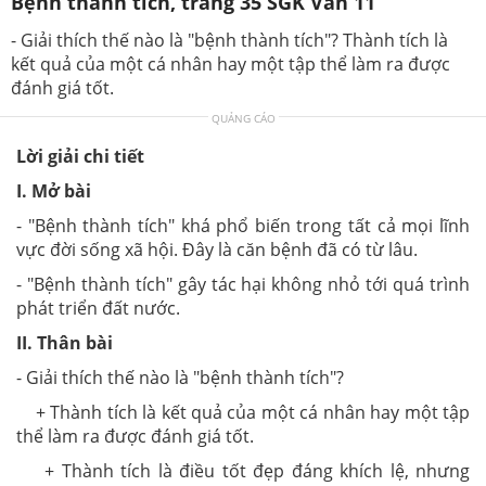
Bệnh thành tích, trang 35 SGK Văn 11
- Giải thích thế nào là "bệnh thành tích"? Thành tích là
kết quả của một cá nhân hay một tập thể làm ra được
đánh giá tốt.
QUẢNG CÁO
Lời giải chi tiết
I. Mở bài
- "Bệnh thành tích" khá phổ biến trong tất cả mọi lĩnh
vực đời sống xã hội. Đây là căn bệnh đã có từ lâu.
- "Bệnh thành tích" gây tác hại không nhỏ tới quá trình
phát triển đất nước.
II. Thân bài
- Giải thích thế nào là "bệnh thành tích"?
+ Thành tích là kết quả của một cá nhân hay một tập
thể làm ra được đánh giá tốt.
+ Thành tích là điều tốt đẹp đáng khích lệ, nhưng