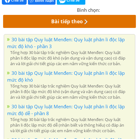
Chia sẻ
Bình luận
Bình chọn:
Bài tiếp theo
30 bài tập Quy luật Menđen: Quy luật phân li độc lập
mức độ khó - phần 3
Tổng hợp 30 bài tập trắc nghiệm Quy luật Menđen: Quy luật
phân li độc lập mức độ khó (vận dụng và vận dụng cao) có đáp
án và lời giải chi tiết giúp các em nắm vững kiến thức cơ bản.
30 bài tập Quy luật Menđen: Quy luật phân li độc lập
mức độ khó
Tổng hợp 30 bài tập trắc nghiệm Quy luật Menđen: Quy luật
phân li độc lập mức độ khó (vận dụng và vận dụng cao) có đáp
án và lời giải chi tiết giúp các em nắm vững kiến thức cơ bản.
30 bài tập Quy luật Menđen: Quy luật phân li độc lập
mức độ dễ - phần 8
Tổng hợp 30 bài tập trắc nghiệm Quy luật Menđen: Quy luật
phân li độc lập mức độ dễ (nhận biết và thông hiểu) có đáp án
và lời giải chi tiết giúp các em nắm vững kiến thức cơ bản.