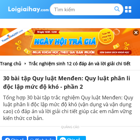
Trang chủ
Trắc nghiệm sinh 12 có đáp án và lời giải chi tiết
30 bài tập Quy luật Menđen: Quy luật phân li
độc lập mức độ khó - phần 2
Tổng hợp 30 bài tập trắc nghiệm Quy luật Menđen: Quy
luật phân li độc lập mức độ khó (vận dụng và vận dụng
cao) có đáp án và lời giải chi tiết giúp các em nắm vững
kiến thức cơ bản.
QUẢNG CÁO
Chia sẻ