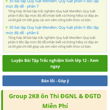
30 bài tập Quy luật Menđen: Quy luật phân li độc lập
mức độ dễ - phần 7
Tổng hợp 30 bài tập trắc nghiệm Quy luật Menđen: Quy luật
phân li độc lập mức độ dễ (nhận biết và thông hiểu) có đáp án
và lời giải chi tiết giúp các em nắm vững kiến thức cơ bản.
30 bài tập Quy luật Menđen: Quy luật phân li độc lập
mức độ dễ - phần 6
Tổng hợp 30 bài tập trắc nghiệm Quy luật Menđen: Quy luật
phân li độc lập mức độ dễ (nhận biết và thông hiểu) có đáp án
và lời giải chi tiết giúp các em nắm vững kiến thức cơ bản.
Luyện Bài Tập Trắc nghiệm Sinh lớp 12 - Xem
ngay
Báo lỗi - Góp ý
Group 2K8 ôn Thi ĐGNL & ĐGTD
Miễn Phí