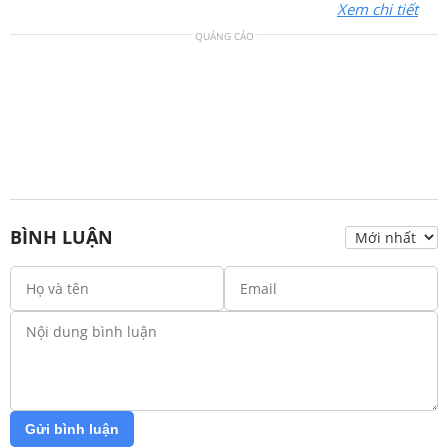
Xem chi tiết
QUẢNG CÁO
BÌNH LUẬN
Gửi bình luận