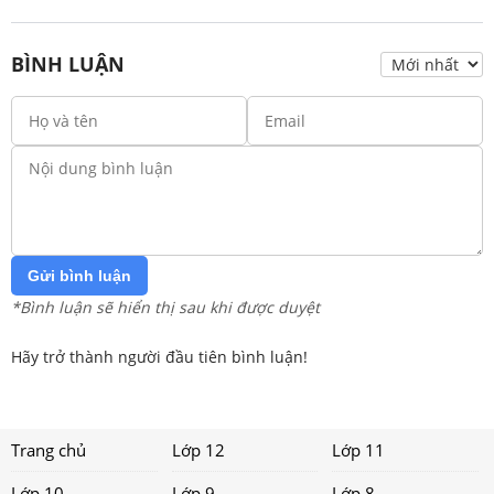
BÌNH LUẬN
Gửi bình luận
*Bình luận sẽ hiển thị sau khi được duyệt
Hãy trở thành người đầu tiên bình luận!
Trang chủ
Lớp 12
Lớp 11
Lớp 10
Lớp 9
Lớp 8