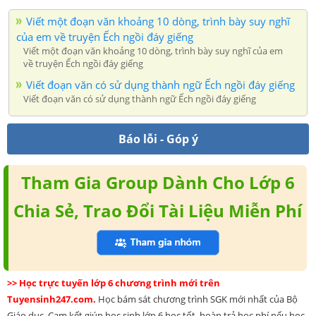
Viết một đoạn văn khoảng 10 dòng, trình bày suy nghĩ
của em về truyện Ếch ngồi đáy giếng
Viết một đoạn văn khoảng 10 dòng, trình bày suy nghĩ của em
về truyện Ếch ngồi đáy giếng
Viết đoạn văn có sử dụng thành ngữ Ếch ngồi đáy giếng
Viết đoạn văn có sử dụng thành ngữ Ếch ngồi đáy giếng
Báo lỗi - Góp ý
Tham Gia Group Dành Cho Lớp 6
Chia Sẻ, Trao Đổi Tài Liệu Miễn Phí
>> Học trực tuyến lớp 6 chương trình mới trên
Tuyensinh247.com.
Học bám sát chương trình SGK mới nhất của Bộ
Giáo dục. Cam kết giúp học sinh lớp 6 học tốt, hoàn trả học phí nếu học