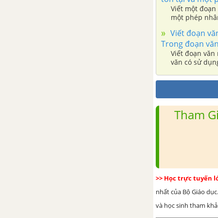
Viết một đoạn 
một phép nhâ
Viết đoạn vă
Trong đoạn văn 
Viết đoạn văn
văn có sử dụng
Tham Gi
>> Học trực tuyến 
nhất của Bộ Giáo dục.
và học sinh tham khảo 