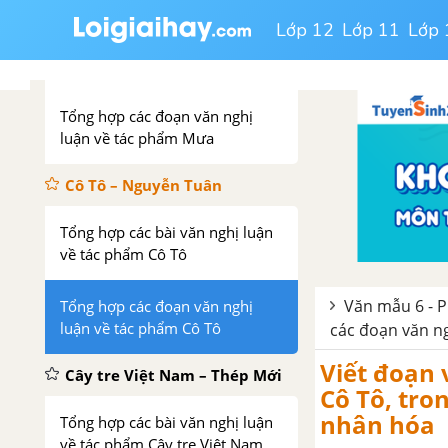
Lớp 12
Lớp 11
Lớp 
Tổng hợp các bài văn nghị luận
về tác phẩm Mưa
Tổng hợp các đoạn văn nghị
luận về tác phẩm Mưa
Cô Tô – Nguyễn Tuân
Tổng hợp các bài văn nghị luận
về tác phẩm Cô Tô
Văn mẫu 6 - P
Tổng hợp các đoạn văn nghị
luận về tác phẩm Cô Tô
các đoạn văn n
Viết đoạn 
Cây tre Việt Nam – Thép Mới
Cô Tô, tro
nhân hóa
Tổng hợp các bài văn nghị luận
về tác phẩm Cây tre Việt Nam