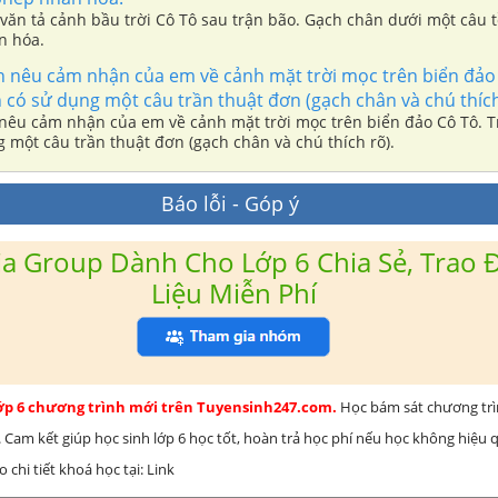
văn tả cảnh bầu trời Cô Tô sau trận bão. Gạch chân dưới một câu t
n hóa.
n nêu cảm nhận của em về cảnh mặt trời mọc trên biển đảo
có sử dụng một câu trần thuật đơn (gạch chân và chú thích
 nêu cảm nhận của em về cảnh mặt trời mọc trên biển đảo Cô Tô. 
 một câu trần thuật đơn (gạch chân và chú thích rõ).
Báo lỗi - Góp ý
a Group Dành Cho Lớp 6 Chia Sẻ, Trao Đ
Liệu Miễn Phí
lớp 6 chương trình mới trên Tuyensinh247.com.
Học bám sát chương tr
 Cam kết giúp học sinh lớp 6 học tốt, hoàn trả học phí nếu học không hiệu
chi tiết khoá học tại: Link