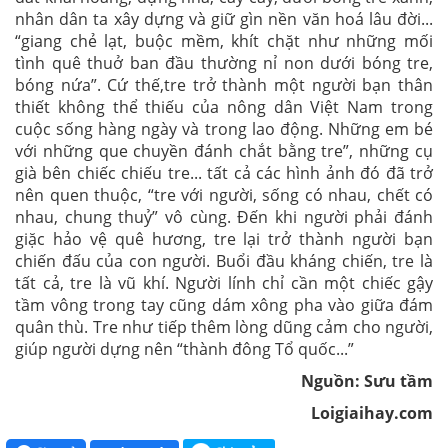
nhân dân ta xây dựng và giữ gìn nền văn hoá lâu đời...
“giang chẻ lạt, buộc mềm, khít chặt như những mối
tình quê thuở ban đầu thường nỉ non dưới bóng tre,
bóng nứa”. Cứ thế,tre trở thành một người bạn thân
thiết không thể thiếu của nông dân Việt Nam trong
cuộc sống hàng ngày và trong lao động. Những em bé
với những que chuyền đánh chắt bằng tre”, những cụ
già bên chiếc chiếu tre... tất cả các hình ảnh đó đã trở
nên quen thuộc, “tre với người, sống có nhau, chết có
nhau, chung thuỷ” vô cùng. Đến khi người phải đánh
giặc hảo vệ quê hương, tre lại trở thành người bạn
chiến đấu của con người. Buổi đầu kháng chiến, tre là
tất cả, tre là vũ khí. Người lính chỉ cần một chiếc gậy
tầm vông trong tay cũng dám xông pha vào giữa đám
quân thù. Tre như tiếp thêm lòng dũng cảm cho người,
giúp người dựng nên “thành đông Tổ quốc...”
Nguồn: Sưu tầm
Loigiaihay.com