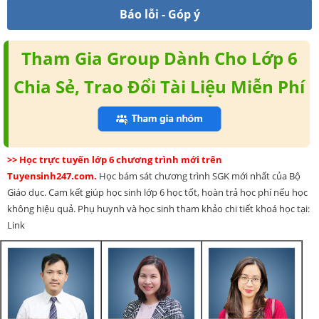
Báo lỗi - Góp ý
Tham Gia Group Dành Cho Lớp 6
Chia Sẻ, Trao Đổi Tài Liệu Miễn Phí
>> Học trực tuyến lớp 6 chương trình mới trên
Tuyensinh247.com.
Học bám sát chương trình SGK mới nhất của Bộ
Giáo dục. Cam kết giúp học sinh lớp 6 học tốt, hoàn trả học phí nếu học
không hiệu quả. Phụ huynh và học sinh tham khảo chi tiết khoá học tại:
Link