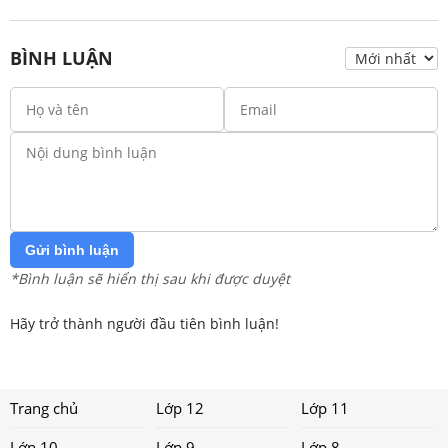
BÌNH LUẬN
Gửi bình luận
*Bình luận sẽ hiển thị sau khi được duyệt
Hãy trở thành người đầu tiên bình luận!
Trang chủ
Lớp 12
Lớp 11
Lớp 10
Lớp 9
Lớp 8