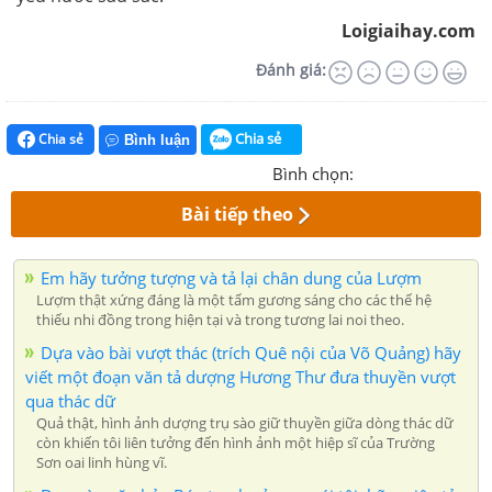
Loigiaihay.com
Đánh giá:
Chia sẻ
Chia sẻ
Bình luận
Bình chọn:
Bài tiếp theo
Em hãy tưởng tượng và tả lại chân dung của Lượm
Lượm thật xứng đáng là một tấm gương sáng cho các thế hệ
thiếu nhi đồng trong hiện tại và trong tương lai noi theo.
Dựa vào bài vượt thác (trích Quê nội của Võ Quảng) hãy
viết một đoạn văn tả dượng Hương Thư đưa thuyền vượt
qua thác dữ
Quả thật, hình ảnh dượng trụ sào giữ thuyền giữa dòng thác dữ
còn khiến tôi liên tưởng đến hình ảnh một hiệp sĩ của Trường
Sơn oai linh hùng vĩ.