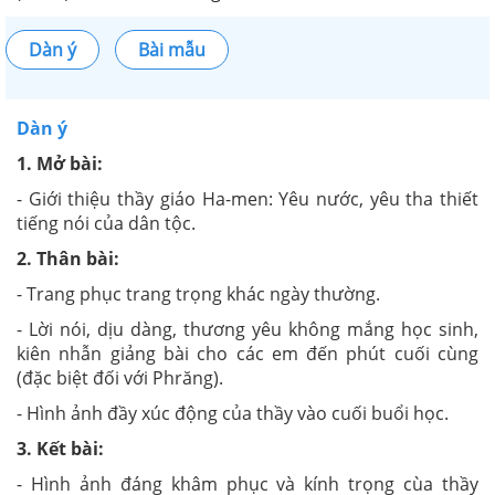
Dàn ý
Bài mẫu
Dàn ý
1. Mở bài:
- Giới thiệu thầy giáo Ha-men: Yêu nước, yêu tha thiết
tiếng nói của dân tộc.
2. Thân bài:
- Trang phục trang trọng khác ngày thường.
- Lời nói, dịu dàng, thương yêu không mắng học sinh,
kiên nhẫn giảng bài cho các em đến phút cuối cùng
(đặc biệt đối với Phrăng).
- Hình ảnh đầy xúc động của thầy vào cuối buổi học.
3. Kết bài:
- Hình ảnh đáng khâm phục và kính trọng cùa thầy