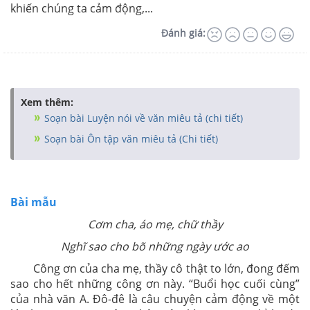
khiến chúng ta cảm động,...
Đánh giá:
Xem thêm:
Soạn bài Luyện nói về văn miêu tả (chi tiết)
Soạn bài Ôn tập văn miêu tả (Chi tiết)
Bài mẫu
Cơm cha, áo mẹ, chữ thầy
Nghĩ sao cho bõ những ngày ước ao
Công ơn của cha mẹ, thầy cô thật to lớn, đong đếm
sao cho hết những công ơn này. “Buổi học cuối cùng”
của nhà văn A. Đô-đê là câu chuyện cảm động về một