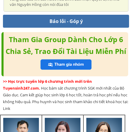
văn Nguyên Hồng còn nói đùa tôi
Báo lỗi - Góp ý
Tham Gia Group Dành Cho Lớp 6
Chia Sẻ, Trao Đổi Tài Liệu Miễn Phí
>> Học trực tuyến lớp 6 chương trình mới trên
Tuyensinh247.com.
Học bám sát chương trình SGK mới nhất của Bộ
Giáo dục. Cam kết giúp học sinh lớp 6 học tốt, hoàn trả học phí nếu học
không hiệu quả. Phụ huynh và học sinh tham khảo chi tiết khoá học tại:
Link