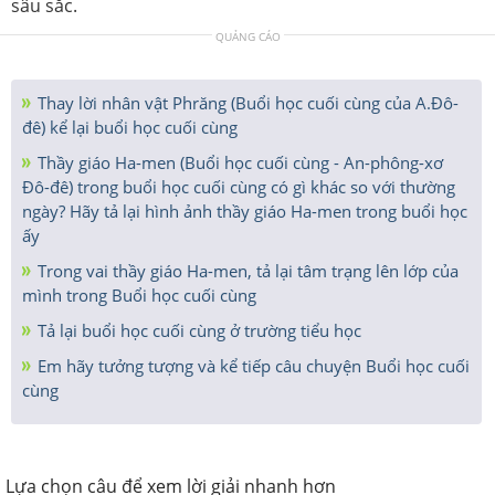
sâu sắc.
QUẢNG CÁO
Thay lời nhân vật Phrăng (Buổi học cuối cùng của A.Đô-
đê) kể lại buổi học cuối cùng
Thầy giáo Ha-men (Buổi học cuối cùng - An-phông-xơ
Đô-đê) trong buổi học cuối cùng có gì khác so với thường
ngày? Hãy tả lại hình ảnh thầy giáo Ha-men trong buổi học
ấy
Trong vai thầy giáo Ha-men, tả lại tâm trạng lên lớp của
mình trong Buổi học cuối cùng
Tả lại buổi học cuối cùng ở trường tiểu học
Em hãy tưởng tượng và kể tiếp câu chuyện Buổi học cuối
cùng
Lựa chọn câu để xem lời giải nhanh hơn