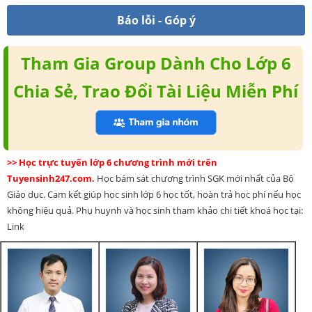
Báo lỗi - Góp ý
Tham Gia Group Dành Cho Lớp 6
Chia Sẻ, Trao Đổi Tài Liệu Miễn Phí
>> Học trực tuyến lớp 6 chương trình mới trên
Tuyensinh247.com.
Học bám sát chương trình SGK mới nhất của Bộ
Giáo dục. Cam kết giúp học sinh lớp 6 học tốt, hoàn trả học phí nếu học
không hiệu quả. Phụ huynh và học sinh tham khảo chi tiết khoá học tại:
Link