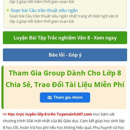
tập 2 giúp tiết kiệm thời gian soạn bài
Soạn bài Câu trần thuật siêu ngắn
Soạn bài Câu trần thuật siêu ngắn nhất trang 45 SGK ngữ văn 8
tập 2 giúp tiết kiệm thời gian soạn bài
Luyện Bài Tập Trắc nghiệm Văn 8 - Xem ngay
Báo lỗi - Góp ý
Tham Gia Group Dành Cho Lớp 8
Chia Sẻ, Trao Đổi Tài Liệu Miễn Phí
>> Học trực tuyến lớp 8 trên Tuyensinh247.com
Học bám sát
chương trình SGK mới nhất của Bộ Giáo dục. Cam kết giúp học sinh lớp
8 học tốt, hoàn trả học phí nếu học không hiệu quả. Phụ huynh và học