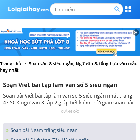
Trang chủ
Soạn văn 8 siêu ngắn, Ngữ văn 8, tổng hợp văn mẫu
hay nhất
Soạn Viết bài tập làm văn số 5 siêu ngắn
Soạn bài Viết bài tập làm văn số 5 siêu ngắn nhất trang
47 SGK ngữ văn 8 tập 2 giúp tiết kiệm thời gian soạn bài
QUẢNG CÁO
Soạn bài Ngắm trăng siêu ngắn
Soạn bài Đi đường (Tẩu lộ) siêu ngắn