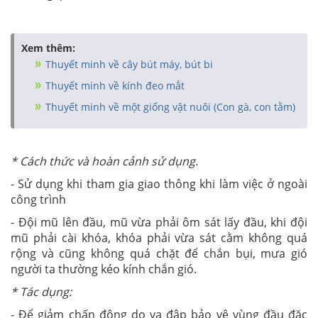
Xem thêm:
Thuyết minh về cây bút máy, bút bi
Thuyết minh về kính đeo mắt
Thuyết minh về một giống vật nuôi (Con gà, con tằm)
* Cách thức và hoàn cảnh sử dụng.
- Sử dụng khi tham gia giao thông khi làm việc ở ngoài
công trình
- Đội mũ lên đầu, mũ vừa phải ôm sát lấy đầu, khi đội
mũ phải cài khóa, khóa phải vừa sát cằm không quá
rộng và cũng không quá chặt để chắn bụi, mưa gió
người ta thường kéo kính chắn gió.
* Tác dụng:
- Để giảm chấn động do va đập bảo vệ vùng đầu đặc