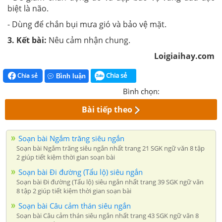
biệt là não.
- Dùng để chắn bụi mưa gió và bảo vệ mặt.
3. Kết bài:
Nêu cảm nhận chung.
Loigiaihay.com
Chia sẻ
Chia sẻ
Bình luận
Bình chọn:
Bài tiếp theo
Soạn bài Ngắm trăng siêu ngắn
Soạn bài Ngắm trăng siêu ngắn nhất trang 21 SGK ngữ văn 8 tập
2 giúp tiết kiệm thời gian soạn bài
Soạn bài Đi đường (Tẩu lộ) siêu ngắn
Soạn bài Đi đường (Tẩu lộ) siêu ngắn nhất trang 39 SGK ngữ văn
8 tập 2 giúp tiết kiệm thời gian soạn bài
Soạn bài Câu cảm thán siêu ngắn
Soạn bài Câu cảm thán siêu ngắn nhất trang 43 SGK ngữ văn 8