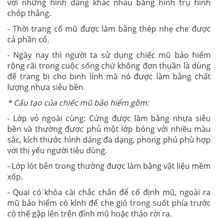
với những hình dáng khác nhau bằng hình trụ hình
chóp thẳng.
- Thời trang cổ mũ được làm bằng thép nhẹ che được
cả phần cổ.
- Ngày nay thì người ta sử dụng chiếc mũ bảo hiểm
rộng rãi trong cuộc sống chứ không đơn thuần là dùng
để trang bị cho binh lính mà nó được làm bằng chất
lượng nhựa siêu bền.
* Cấu tạo của chiếc mũ bảo hiểm gồm:
- Lớp vỏ ngoài cùng: Cứng được làm bằng nhựa siêu
bền và thường được phủ một lớp bóng với nhiều màu
sắc, kích thước hình dáng đa dạng, phong phú phù hợp
với thị yếu người tiêu dùng.
- Lớp lót bên trong thường được làm bằng vật liệu mềm
xốp.
- Quai có khóa cài chắc chắn để cố định mũ, ngoài ra
mũ bảo hiểm có kính để che gió trong suốt phía trước
có thể gập lên trên đỉnh mũ hoặc tháo rời ra.