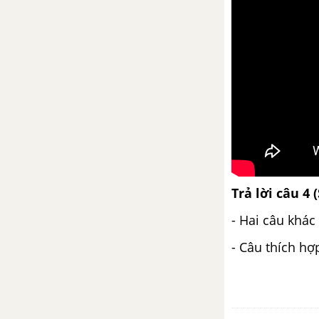
Trả lời câu 4 
- Hai câu khá
- Câu thích hợ