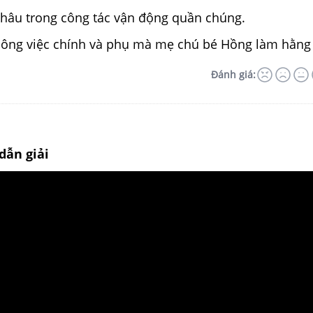
khâu trong công tác vận động quần chúng.
 công việc chính và phụ mà mẹ chú bé Hồng làm hằng
Đánh giá:
dẫn giải