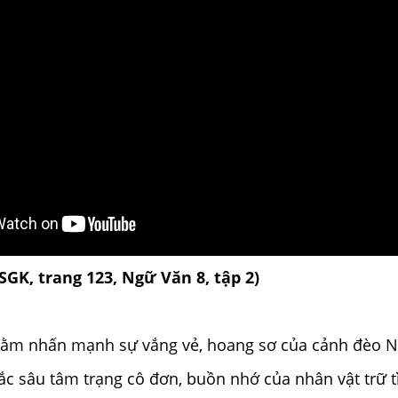
(SGK, trang 123, Ngữ Văn 8, tập 2)
Nhằm nhấn mạnh sự vắng vẻ, hoang sơ của cảnh đèo 
hắc sâu tâm trạng cô đơn, buồn nhớ của nhân vật trữ t