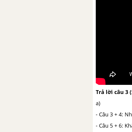
Trả lời câu 3 
a)
- Câu 3 + 4: 
- Câu 5 + 6: K