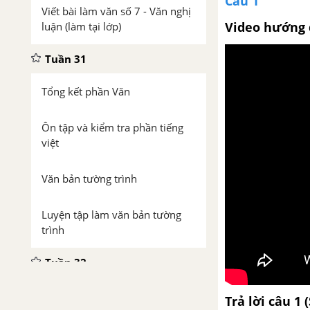
Câu 1
Viết bài làm văn số 7 - Văn nghị
Video hướng 
luận (làm tại lớp)
Tuần 31
Tổng kết phần Văn
Ôn tập và kiểm tra phần tiếng
việt
Văn bản tường trình
Luyện tập làm văn bản tường
trình
Tuần 32
Ôn tập và kiểm tra phần Tiếng
Trả lời câu 1 