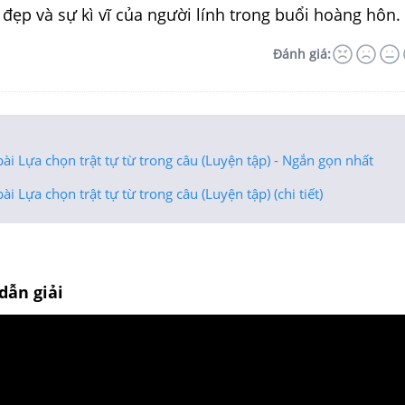
 đẹp và sự kì vĩ của người lính trong buổi hoàng hôn.
Đánh giá:
ài Lựa chọn trật tự từ trong câu (Luyện tập) - Ngắn gọn nhất
ài Lựa chọn trật tự từ trong câu (Luyện tập) (chi tiết)
dẫn giải