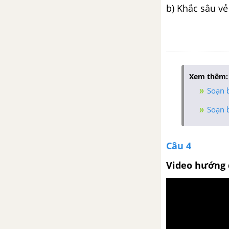
b) Khắc sâu vẻ
Xem thêm:
Soạn b
Soạn b
Câu 4
Video hướng 