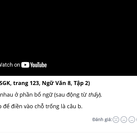
(SGK, trang 123, Ngữ Văn 8, Tập 2)
c nhau ở phần bổ ngữ (sau động từ
thấy
).
p để điền vào chỗ trống là câu b.
Đánh giá: