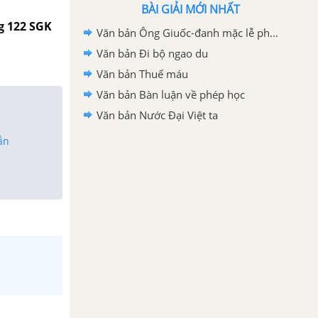
BÀI GIẢI MỚI NHẤT
g 122 SGK
Văn bản Ông Giuốc-đanh mặc lễ phục
Văn bản Đi bộ ngao du
Văn bản Thuế máu
Văn bản Bàn luận về phép học
Văn bản Nước Đại Việt ta
ắn