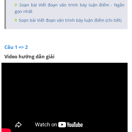
Soạn bài Viết đoạn văn trình bày luận điểm - Ngắn
gọn nhất
Soạn bài Viết đoạn văn trình bày luận điểm (chi tiết)
Câu 1 => 2
Video hướng dẫn giải