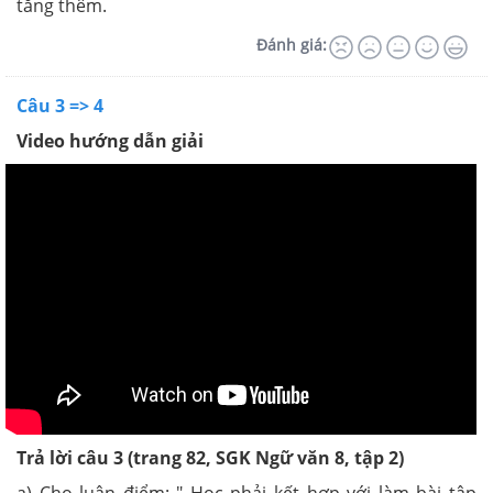
tăng thêm.
Đánh giá:
Câu 3 => 4
Video hướng dẫn giải
Trả lời câu 3 (trang 82, SGK Ngữ văn 8, tập 2)