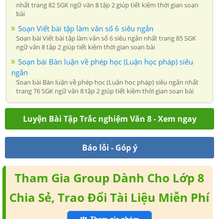
nhất trang 82 SGK ngữ văn 8 tập 2 giúp tiết kiệm thời gian soạn
bài
Soạn Viết bài tập làm văn số 6 siêu ngắn
Soạn bài Viết bài tập làm văn số 6 siêu ngắn nhất trang 85 SGK
ngữ văn 8 tập 2 giúp tiết kiệm thời gian soạn bài
Soạn bài Bàn luận về phép học (Luận học pháp) siêu
ngắn
Soạn bài Bàn luận về phép học (Luận học pháp) siêu ngắn nhất
trang 76 SGK ngữ văn 8 tập 2 giúp tiết kiệm thời gian soạn bài
Luyện Bài Tập Trắc nghiệm Văn 8 - Xem ngay
Báo lỗi - Góp ý
Tham Gia Group Dành Cho Lớp 8
Chia Sẻ, Trao Đổi Tài Liệu Miễn Phí