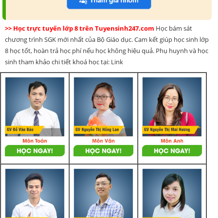
>> Học trực tuyến lớp 8 trên Tuyensinh247.com
Học bám sát
chương trình SGK mới nhất của Bộ Giáo dục. Cam kết giúp học sinh lớp
8 học tốt, hoàn trả học phí nếu học không hiệu quả. Phụ huynh và học
sinh tham khảo chi tiết khoá học tại: Link