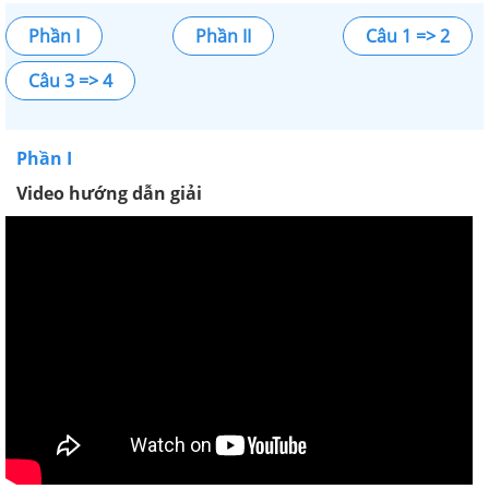
Phần I
Phần II
Câu 1 => 2
Câu 3 => 4
Phần I
Video hướng dẫn giải