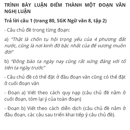
TRÌNH BÀY LUẬN ĐIỂM THÀNH MỘT ĐOẠN VĂN
NGHỊ LUẬN
Trả lời câu 1 (trang 80, SGK Ngữ văn 8, tập 2)
- Câu chủ đề trong từng đoạn:
a)
“Thật là chốn tụ hội trọng yếu của 4 phương đất
nước, cũng là nơi kinh đô bậc nhất của đế vương muôn
đời”
b)
“Đồng bào ta ngày nay cũng rất xứng đáng với tổ
tiên ta ngày trước”
- Câu chủ đề có thể đặt ở đầu đoạn văn cũng có thể đặt
ở cuối đoạn văn
- Đoạn a) Viết theo cách quy nạp (câu chủ đề nằm ở
cuối đoạn, tóm lại ý của toàn đoạn)
- Đoạn b) Viết theo cách diễn dịch (câu chủ đề nằm ở
đầu đoạn, các câu sau triển khai tiếp ý câu chủ đề).