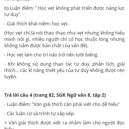
b) Luận điểm: " Học vẹt không phát triển được năng lực
tư duy".
- Giải thích khái niệm: học vẹt.
(Học vẹt chỉ là nói thao thao như vẹt nhưng không hiểu
mình nói gì, nhiều người chỉ cố học thuộc lòng nhưng
không nắm được bản chất của vấn đề).
- Học vẹt làm cho trí não trở nên lười biếng.
- Khi không sử dụng thao tác tư duy, phân tích, giải
thích… các kĩ năng thiết yếu của tư duy không được rèn
luyện.
Trả lời câu 4 (trang 82, SGK Ngữ văn 8, tập 2)
- Luận điểm: "Văn giải thích cần phải viết cho dễ hiểu"
- Các luận cứ và trình tự sắp xếp:
+ Văn giải thích được viết ra nhằm làm cho người đọc