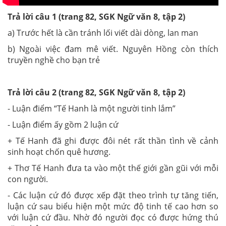
Trả lời câu 1 (trang 82, SGK Ngữ văn 8, tập 2)
a) Trước hết là cần tránh lối viết dài dòng, lan man
b) Ngoài việc đam mê viết. Nguyên Hồng còn thích
truyền nghề cho bạn trẻ
Trả lời câu 2 (trang 82, SGK Ngữ văn 8, tập 2)
- Luận điểm “Tế Hanh là một người tinh lắm”
- Luận điểm ấy gồm 2 luận cứ
+ Tế Hanh đã ghi được đôi nét rất thần tình về cảnh
sinh hoạt chốn quê hương.
+ Thơ Tế Hanh đưa ta vào một thế giới gần gũi với mỗi
con người.
- Các luận cứ đó được xếp đặt theo trình tự tăng tiến,
luận cứ sau biểu hiện một mức độ tinh tế cao hơn so
với luận cứ đầu. Nhờ đó người đọc có được hứng thú