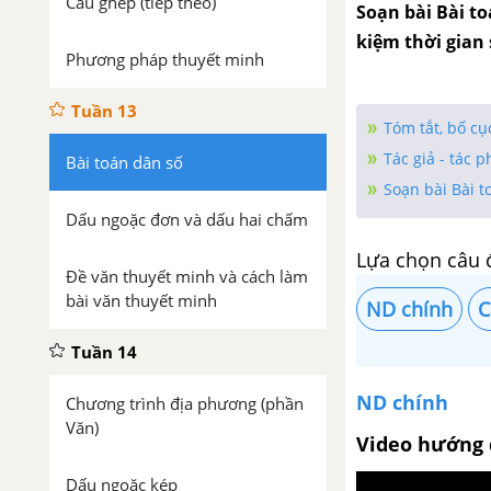
Câu ghép (tiếp theo)
Soạn bài Bài to
kiệm thời gian
Phương pháp thuyết minh
Tuần 13
Tóm tắt, bố c
Tác giả - tác 
Bài toán dân số
Soạn bài Bài t
Dấu ngoặc đơn và dấu hai chấm
Lựa chọn câu 
Đề văn thuyết minh và cách làm
bài văn thuyết minh
ND chính
C
Tuần 14
ND chính
Chương trình địa phương (phần
Văn)
Video hướng 
Dấu ngoặc kép