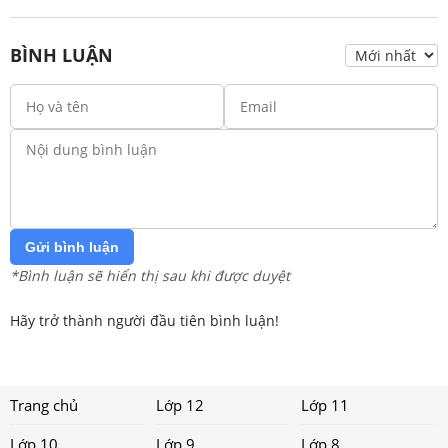
BÌNH LUẬN
Gửi bình luận
*Bình luận sẽ hiển thị sau khi được duyệt
Hãy trở thành người đầu tiên bình luận!
Trang chủ
Lớp 12
Lớp 11
Lớp 10
Lớp 9
Lớp 8