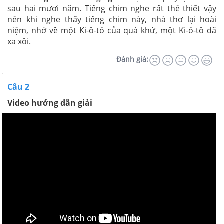
sau hai mươi năm. Tiếng chim nghe rất thê thiết vậy
nên khi nghe thấy tiếng chim này, nhà thơ lại hoài
niệm, nhớ về một Ki-ô-tô của quá khứ, một Ki-ô-tô đã
xa xôi.
Đánh giá:
Câu 2
Video hướng dẫn giải