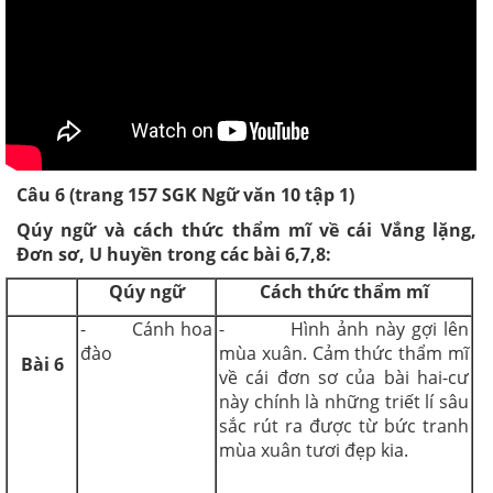
Câu 6 (trang 157 SGK Ngữ văn 10 tập 1)
Qúy ngữ và cách thức thẩm mĩ về cái Vắng lặng,
Đơn sơ, U huyền trong các bài 6,7,8:
Qúy ngữ
Cách thức thẩm mĩ
- Cánh hoa
- Hình ảnh này gợi lên
đào
mùa xuân. Cảm thức thẩm mĩ
Bài 6
về cái đơn sơ của bài hai-cư
này chính là những triết lí sâu
sắc rút ra được từ bức tranh
mùa xuân tươi đẹp kia.