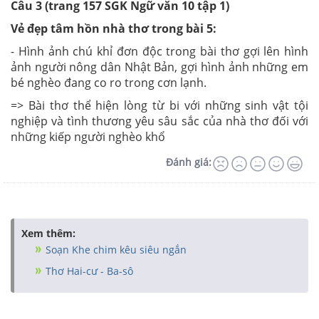
Câu 3 (trang 157 SGK Ngữ văn 10 tập 1)
Vẻ đẹp tâm hồn nhà thơ trong bài 5:
- Hình ảnh chú khỉ đơn độc trong bài thơ gợi lên hình
ảnh người nông dân Nhật Bản, gợi hình ảnh những em
bé nghèo đang co ro trong cơn lạnh.
=> Bài thơ thể hiện lòng từ bi với những sinh vật tội
nghiệp và tình thương yêu sâu sắc của nhà thơ đối với
những kiếp người nghèo khổ
Đánh giá:
Xem thêm:
Soạn Khe chim kêu siêu ngắn
Thơ Hai-cư - Ba-sô