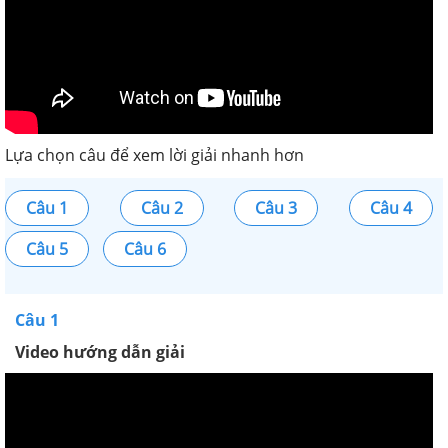
Lựa chọn câu để xem lời giải nhanh hơn
Câu 1
Câu 2
Câu 3
Câu 4
Câu 5
Câu 6
Câu 1
Video hướng dẫn giải