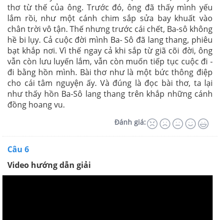
thơ từ thế của ông. Trước đó, ông đã thấy mình yếu
lắm rồi, như một cánh chim sắp sửa bay khuất vào
chân trời vô tận. Thế nhưng trước cái chết, Ba-sô không
hề bi lụy. Cả cuộc đời mình Ba- Sô đã lang thang, phiêu
bạt khắp nơi. Vì thế ngay cả khi sắp từ giã cõi đời, ông
vẫn còn lưu luyến lắm, vẫn còn muốn tiếp tục cuộc đi -
đi bằng hồn mình. Bài thơ như là một bức thông điệp
cho cái tâm nguyện ấy. Và đúng là đọc bài thơ, ta lại
như thấy hồn Ba-Sô lang thang trên khắp những cánh
đồng hoang vu.
Đánh giá:
Câu 6
Video hướng dẫn giải