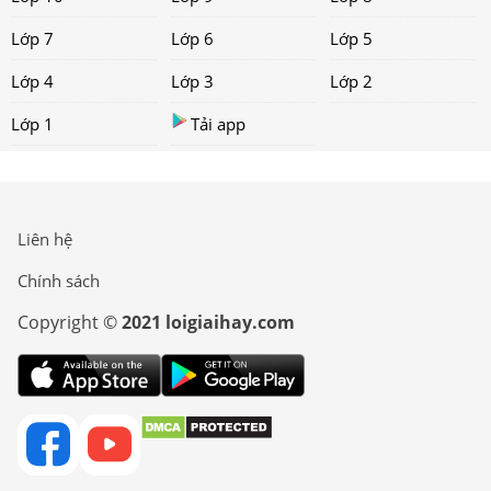
Lớp 7
Lớp 6
Lớp 5
Lớp 4
Lớp 3
Lớp 2
Lớp 1
Tải app
Liên hệ
Chính sách
Copyright ©
2021 loigiaihay.com