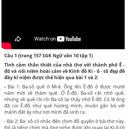
Câu 1 (trang 157 SGK Ngữ văn 10 tập 1)
Tình cảm thân thiết của nhà thơ với thành phố Ê -
đô và nỗi niềm hoài cảm về Kinh đô Ki - ô - tô đẹp đẽ
đầy kỉ niệm được thể hiện qua bài 1 và 2:
-
Bài 1: Ba-sô quê ở Mi-ê. Ông lên Ê-đô ở được mười
năm mới về thăm quê. Ở Ê-đô, Ba-sô rất nhớ quê,
nhưng về quê rồi rồi Ba-sô lại thấy nhớ Ê-đô. Có lẽ ông
đã coi Ê-đô như quê hương mình, muốn gắn bó với
mảnh đất ấy như nơi mình đã sinh ra.
- Bài 2: Ba- sô có nhắc đến chim đỗ quyên ở bài thơ này.
Đó là tiếng chim mà ông nghe được khi quay lại Ki-ô-tô