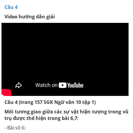
Câu 4
Video hướng dẫn giải
Câu 4 (trang 157 SGK Ngữ văn 10 tập 1)
Mối tương giao giữa các sự vật hiện tượng trong vũ
trụ được thể hiện trong bài 6,7:
- Bài số 6: