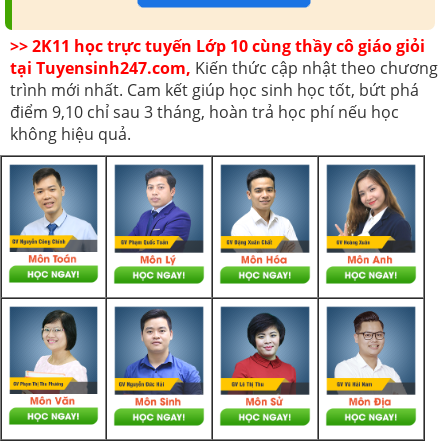
>> 2K11 học trực tuyến Lớp 10 cùng thầy cô giáo giỏi
tại Tuyensinh247.com,
Kiến thức cập nhật theo chương
trình mới nhất. Cam kết giúp học sinh học tốt, bứt phá
điểm 9,10 chỉ sau 3 tháng, hoàn trả học phí nếu học
không hiệu quả.