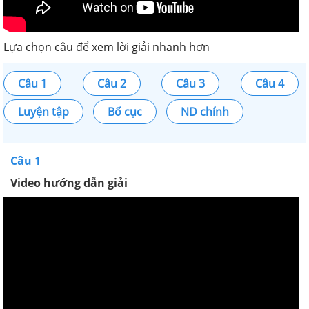
Lựa chọn câu để xem lời giải nhanh hơn
Câu 1
Câu 2
Câu 3
Câu 4
Luyện tập
Bố cục
ND chính
Câu 1
Video hướng dẫn giải