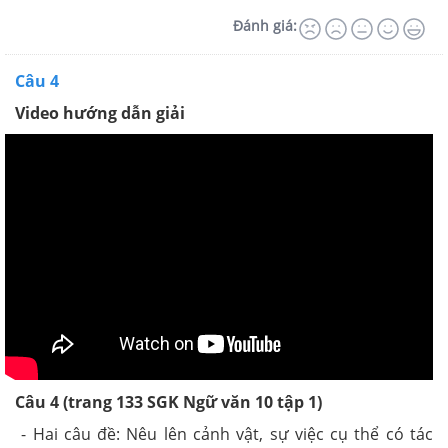
Đánh giá:
Câu 4
Video hướng dẫn giải
Câu 4 (trang 133 SGK Ngữ văn 10 tập 1)
- Hai câu đề: Nêu lên cảnh vật, sự việc cụ thể có tác