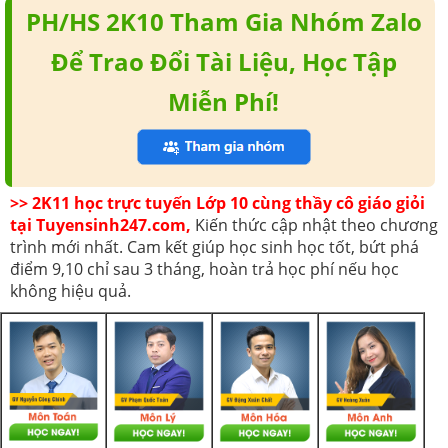
PH/HS 2K10 Tham Gia Nhóm Zalo
Để Trao Đổi Tài Liệu, Học Tập
Miễn Phí!
>> 2K11 học trực tuyến Lớp 10 cùng thầy cô giáo giỏi
tại Tuyensinh247.com,
Kiến thức cập nhật theo chương
trình mới nhất. Cam kết giúp học sinh học tốt, bứt phá
điểm 9,10 chỉ sau 3 tháng, hoàn trả học phí nếu học
không hiệu quả.