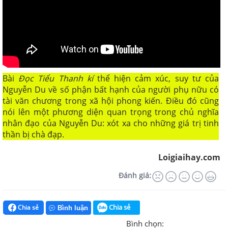
Bài
Đọc Tiểu Thanh kí
thể hiện cảm xúc, suy tư của
Nguyễn Du về số phận bất hạnh của người phụ nữu có
tài văn chương trong xã hội phong kiến. Điều đó cũng
nói lên một phương diện quan trọng trong chủ nghĩa
nhân đạo của Nguyễn Du: xót xa cho những giá trị tinh
thần bị chà đạp.
Loigiaihay.com
Đánh giá:
Chia sẻ
Chia sẻ
Bình luận
Bình chọn: