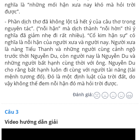
nghĩa là “những mối hận xưa nay khó mà hỏi trời
được”.
- Phần dịch thơ đã không lột tả hết ý của câu thơ trong
nguyên tác”. (“nỗi hận” mà dịch thành “nỗi hờn” thì ý
nghĩa đã giảm nhẹ đi rất nhiều). “Cổ kim hận sự” có
nghĩa là nỗi hận của người xưa và người nay. Người xưa
là nàng Tiểu Thanh và những người cùng cảnh ngộ
trước thời Nguyễn Du, còn người nay là Nguyễn Du và
những người bất hạnh cùng thời với ông. Nguyễn Du
cho rằng bất hạnh luôn đi cùng với người tài năng (tài
mệnh tương đố). Đó là một định luật của trời đất, do
vậy không thể đem nỗi hận đó mà hỏi trời được.
Đánh giá:
Câu 3
Video hướng dẫn giải