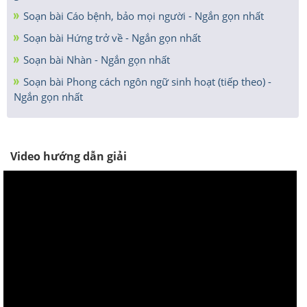
Soạn bài Cáo bệnh, bảo mọi người - Ngắn gọn nhất
Soạn bài Hứng trở về - Ngắn gọn nhất
Soạn bài Nhàn - Ngắn gọn nhất
Soạn bài Phong cách ngôn ngữ sinh hoạt (tiếp theo) -
Ngắn gọn nhất
Video hướng dẫn giải