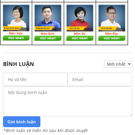
BÌNH LUẬN
Gửi bình luận
*Bình luận sẽ hiển thị sau khi được duyệt