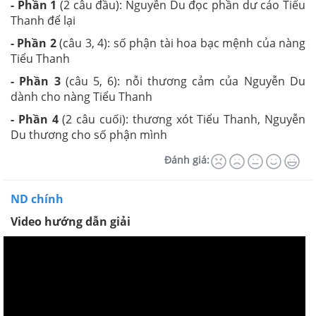
- Phần 1
(2 câu đầu): Nguyễn Du đọc phần dư cảo Tiểu
Thanh để lại
- Phần 2
(câu 3, 4): số phận tài hoa bạc mệnh của nàng
Tiểu Thanh
- Phần 3
(câu 5, 6): nỗi thương cảm của Nguyễn Du
dành cho nàng Tiểu Thanh
- Phần 4
(2 câu cuối): thương xót Tiểu Thanh, Nguyễn
Du thương cho số phận mình
Đánh giá:
ND chính
Video hướng dẫn giải