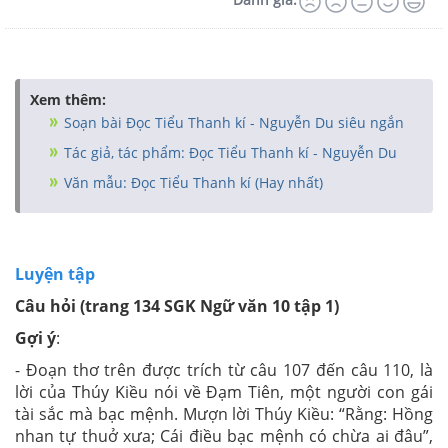
Xem thêm:
Soạn bài Đọc Tiểu Thanh kí - Nguyễn Du siêu ngắn
Tác giả, tác phẩm: Đọc Tiểu Thanh kí - Nguyễn Du
Văn mẫu: Đọc Tiểu Thanh kí (Hay nhất)
Luyện tập
Câu hỏi (trang 134 SGK Ngữ văn 10 tập 1)
Gợi ý
:
- Đoạn thơ trên được trích từ câu 107 đến câu 110, là
lời của Thúy Kiều nói về Đạm Tiên, một người con gái
tài sắc mà bạc mệnh. Mượn lời Thúy Kiều: “Rằng: Hồng
nhan tự thuở xưa; Cái điều bạc mệnh có chừa ai đâu”,