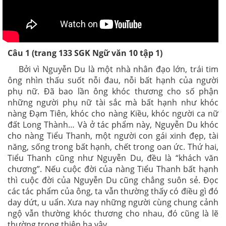
Câu 1 (trang 133 SGK Ngữ văn 10 tập 1)
Bởi vì Nguyễn Du là một nhà nhân đạo lớn, trái tim
ông nhìn thấu suốt nỗi đau, nỗi bất hạnh của người
phụ nữ. Đã bao lần ông khóc thương cho số phận
những người phụ nữ tài sắc mà bất hạnh như khóc
nàng Đạm Tiên, khóc cho nàng Kiều, khóc người ca nữ
đất Long Thành… Và ở tác phẩm này, Nguyễn Du khóc
cho nàng Tiểu Thanh, một người con gái xinh đẹp, tài
năng, sống trong bất hạnh, chết trong oan ức. Thứ hai,
Tiểu Thanh cũng như Nguyễn Du, đều là “khách văn
chương”. Nếu cuộc đời của nàng Tiểu Thanh bất hạnh
thì cuộc đời của Nguyễn Du cũng chẳng suôn sẻ. Đọc
các tác phẩm của ông, ta vẫn thường thấy có điều gì đó
day dứt, u uẩn. Xưa nay những người cùng chung cảnh
ngộ vẫn thường khóc thương cho nhau, đó cũng là lẽ
thường trong thiên hạ vậy.