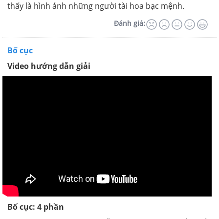
thấy là hình ảnh những người tài hoa bạc mệnh.
Đánh giá:
Bố cục
Video hướng dẫn giải
Bố cục: 4 phần