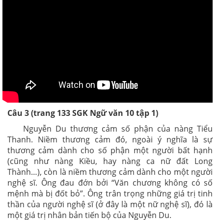
Câu 3 (trang 133 SGK Ngữ văn 10 tập 1)
Nguyễn Du thương cảm số phận của nàng Tiểu
Thanh. Niềm thương cảm đó, ngoài ý nghĩa là sự
thương cảm dành cho số phận một người bất hạnh
(cũng như nàng Kiều, hay nàng ca nữ đất Long
Thành…), còn là niềm thương cảm dành cho một người
nghệ sĩ. Ông đau đớn bởi “Văn chương không có số
mệnh mà bị đốt bỏ”. Ông trân trọng những giá trị tinh
thần của người nghệ sĩ (ở đây là một nữ nghệ sĩ), đó là
một giá trị nhân bản tiến bộ của Nguyễn Du.