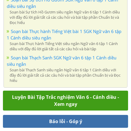
diều siêu ngắn
Soạn bài Sự tích Hồ Gươm siêu ngắn Ngữ văn 6 tập 1 Cánh diều
với đầy đủ lời giải tất cả các câu hỏi và bài tập phần Chuẩn bị và
Đọc hiểu
Soạn bài Thực hành Tiếng Việt bài 1 SGK Ngữ văn 6 tập
1 Cánh diều siêu ngắn
Soạn bài Thực hành Tiếng Việt siêu ngắn Ngữ văn 6 tập 1 Cánh
diều với đầy đủ lời giải tất cả các câu hỏi và bài tập
Soạn bài Thạch Sanh SGK Ngữ văn 6 tập 1 Cánh diều
siêu ngắn
Soạn bài Thạch Sanh siêu ngắn Ngữ văn 6 tập 1 Cánh diều với
đầy đủ lời giải tất cả các câu hỏi và bài tập phần Chuẩn bị và Đọc
hiểu
Luyện Bài Tập Trắc nghiệm Văn 6 - Cánh diều -
Xem ngay
Báo lỗi - Góp ý