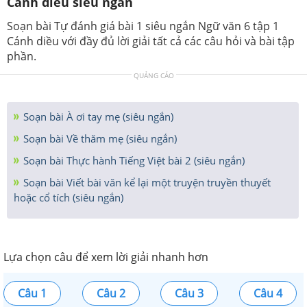
Cánh diều siêu ngắn
Soạn bài Tự đánh giá bài 1 siêu ngắn Ngữ văn 6 tập 1
Cánh diều với đầy đủ lời giải tất cả các câu hỏi và bài tập
phần.
QUẢNG CÁO
Soạn bài À ơi tay mẹ (siêu ngắn)
Soạn bài Về thăm mẹ (siêu ngắn)
Soạn bài Thực hành Tiếng Việt bài 2 (siêu ngắn)
Soạn bài Viết bài văn kể lại một truyện truyền thuyết
hoặc cổ tích (siêu ngắn)
Lựa chọn câu để xem lời giải nhanh hơn
Câu 1
Câu 2
Câu 3
Câu 4