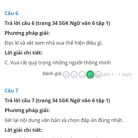
Câu 6
Trả lời câu 6 (trang 34 SGK Ngữ văn 6 tập 1)
Phương pháp giải:
Đọc kĩ và xét xem nhà vua thể hiện điều gì.
Lời giải chi tiết:
C. Vua rất quý trọng những người thông minh
Đánh giá:
(4/5 ⭐ - 1 lượt)
Câu 7
Trả lời câu 7 (trang 34 SGK Ngữ văn 6 tập 1)
Phương pháp giải:
Xét lại nội dung văn bản và chọn đáp án đúng nhất.
Lời giải chi tiết: