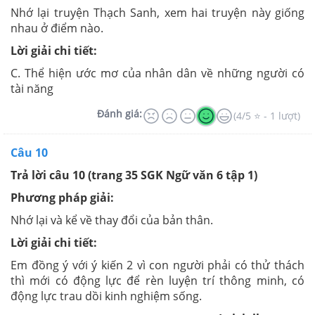
Nhớ lại truyện Thạch Sanh, xem hai truyện này giống
nhau ở điểm nào.
Lời giải chi tiết:
C. Thể hiện ước mơ của nhân dân về những người có
tài năng
Đánh giá:
(4/5 ⭐ - 1 lượt)
Câu 10
Trả lời câu 10 (trang 35 SGK Ngữ văn 6 tập 1)
Phương pháp giải:
Nhớ lại và kể về thay đổi của bản thân.
Lời giải chi tiết:
Em đồng ý với ý kiến 2 vì con người phải có thử thách
thì mới có động lực để rèn luyện trí thông minh, có
động lực trau dồi kinh nghiệm sống.