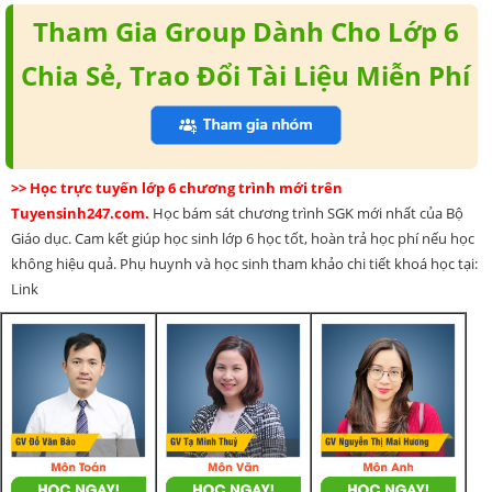
Tham Gia Group Dành Cho Lớp 6
Chia Sẻ, Trao Đổi Tài Liệu Miễn Phí
>> Học trực tuyến lớp 6 chương trình mới trên
Tuyensinh247.com.
Học bám sát chương trình SGK mới nhất của Bộ
Giáo dục. Cam kết giúp học sinh lớp 6 học tốt, hoàn trả học phí nếu học
không hiệu quả. Phụ huynh và học sinh tham khảo chi tiết khoá học tại:
Link