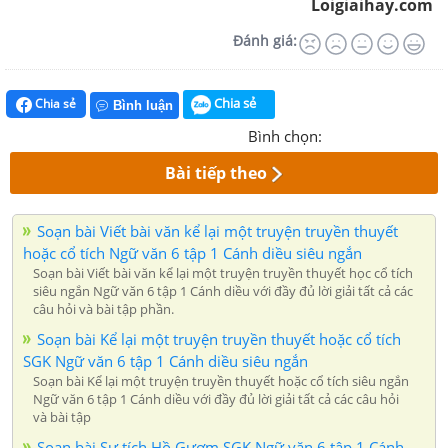
Loigiaihay.com
Đánh giá:
Chia sẻ
Chia sẻ
Bình luận
Bình chọn:
Bài tiếp theo
Soạn bài Viết bài văn kể lại một truyện truyền thuyết
hoặc cổ tích Ngữ văn 6 tập 1 Cánh diều siêu ngắn
Soạn bài Viết bài văn kể lại một truyện truyền thuyết học cổ tích
siêu ngắn Ngữ văn 6 tập 1 Cánh diều với đầy đủ lời giải tất cả các
câu hỏi và bài tập phần.
Soạn bài Kể lại một truyện truyền thuyết hoặc cổ tích
SGK Ngữ văn 6 tập 1 Cánh diều siêu ngắn
Soạn bài Kể lại một truyện truyền thuyết hoặc cổ tích siêu ngắn
Ngữ văn 6 tập 1 Cánh diều với đầy đủ lời giải tất cả các câu hỏi
và bài tập
Soạn bài Sự tích Hồ Gươm SGK Ngữ văn 6 tập 1 Cánh