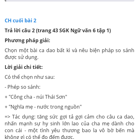
CH cuối bài 2
Trả lời câu 2 (trang 43 SGK Ngữ văn 6 tập 1)
Phương pháp giải:
Chọn một bài ca dao bất kì và nêu biện pháp so sánh
được sử dụng.
Lời giải chi tiết:
Có thể chọn như sau:
- Phép so sánh:
+ "Công cha - núi Thái Sơn"
+ "Nghĩa mẹ - nước trong nguồn"
=> Tác dụng: tăng sức gợi tả gợi cảm cho câu ca dao,
nhấn mạnh sự hy sinh lớn lao của cha mẹ dành cho
con cái - một tình yêu thương bao la vô bờ bến mà
không gì có thể đo đếm được.