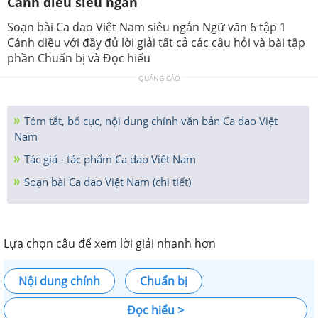
Cánh diều siêu ngắn
Soạn bài Ca dao Việt Nam siêu ngắn Ngữ văn 6 tập 1
Cánh diều với đầy đủ lời giải tất cả các câu hỏi và bài tập
phần Chuẩn bị và Đọc hiểu
QUẢNG CÁO
Tóm tắt, bố cục, nội dung chính văn bản Ca dao Việt
Nam
Tác giả - tác phẩm Ca dao Việt Nam
Soạn bài Ca dao Việt Nam (chi tiết)
Lựa chọn câu để xem lời giải nhanh hơn
Nội dung chính
Chuẩn bị
Đọc hiểu >