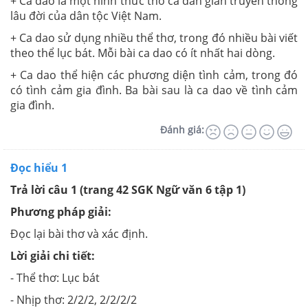
+ Ca dao là một hình thức thơ ca dân gian truyền thống
lâu đời của dân tộc Việt Nam.
+ Ca dao sử dụng nhiều thể thơ, trong đó nhiều bài viết
theo thể lục bát. Mỗi bài ca dao có ít nhất hai dòng.
+ Ca dao thể hiện các phương diện tình cảm, trong đó
có tình cảm gia đình. Ba bài sau là ca dao về tình cảm
gia đình.
Đánh giá:
Đọc hiểu 1
Trả lời câu 1 (trang 42 SGK Ngữ văn 6 tập 1)
Phương pháp giải:
Đọc lại bài thơ và xác định.
Lời giải chi tiết:
- Thể thơ: Lục bát
- Nhịp thơ: 2/2/2, 2/2/2/2