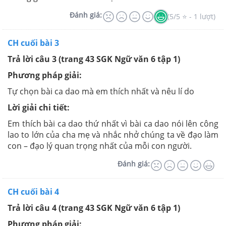
Đánh giá:
(5/5 ⭐ - 1 lượt)
CH cuối bài 3
Trả lời câu 3 (trang 43 SGK Ngữ văn 6 tập 1)
Phương pháp giải:
Tự chọn bài ca dao mà em thích nhất và nêu lí do
Lời giải chi tiết:
Em thích bài ca dao thứ nhất vì bài ca dao nói lên công
lao to lớn của cha mẹ và nhắc nhở chúng ta về đạo làm
con – đạo lý quan trọng nhất của mỗi con người.
Đánh giá:
CH cuối bài 4
Trả lời câu 4 (trang 43 SGK Ngữ văn 6 tập 1)
Phương pháp giải: