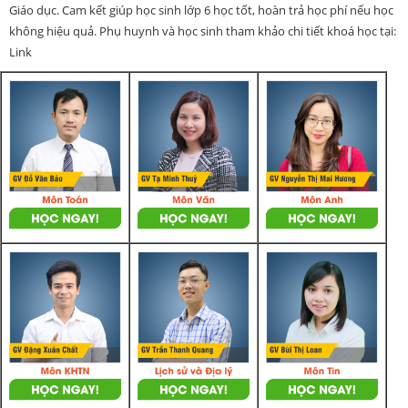
Giáo dục. Cam kết giúp học sinh lớp 6 học tốt, hoàn trả học phí nếu học
không hiệu quả. Phụ huynh và học sinh tham khảo chi tiết khoá học tại:
Link