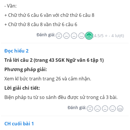
- Vần:
+ Chữ thứ 6 câu 6 vần với chữ thứ 6 câu 8
+ Chữ thứ 8 câu 8 vần thứ 6 câu 6
Đánh giá:
(4.5/5 ⭐ - 4 lượt)
Đọc hiểu 2
Trả lời câu 2 (trang 43 SGK Ngữ văn 6 tập 1)
Phương pháp giải:
Xem kĩ bức tranh trang 26 và cảm nhận.
Lời giải chi tiết:
Biện pháp tu từ so sánh đều được sử trong cả 3 bài.
Đánh giá:
CH cuối bài 1