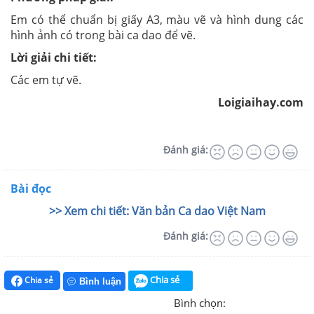
Em có thể chuẩn bị giấy A3, màu vẽ và hình dung các
hình ảnh có trong bài ca dao để vẽ.
Lời giải chi tiết:
Các em tự vẽ.
Loigiaihay.com
Đánh giá:
Bài đọc
>> Xem chi tiết: Văn bản Ca dao Việt Nam
Đánh giá:
Chia sẻ
Chia sẻ
Bình luận
Bình chọn: