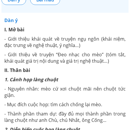
Dàn ý
I. Mở bài
- Giới thiệu khái quát về truyện ngụ ngôn (khái niệm,
đặc trưng về nghệ thuật, ý nghĩa…)
- Giới thiệu về truyện “Đeo nhạc cho mèo” (tóm tắt,
khái quát giá trị nội dung và giá trị nghệ thuật…)
II. Thân bài
1. Cảnh họp làng chuột
- Nguyên nhân: mèo cứ xơi chuột mãi nên chuột tức
giận.
- Mục đích cuộc họp: tìm cách chống lại mèo.
- Thành phần tham dự: đầy đủ mọi thành phần trong
làng chuột như anh Chù, chú Nhắt, ông Cống…
2. Diễn biến cuộc họp làng chuột