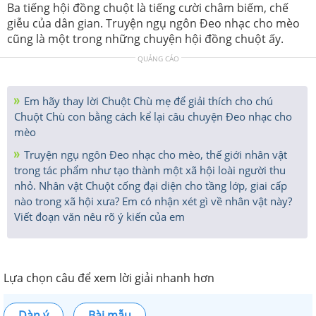
Ba tiếng hội đồng chuột là tiếng cười châm biếm, chế
giễu của dân gian. Truyện ngụ ngôn Đeo nhạc cho mèo
cũng là một trong những chuyện hội đồng chuột ấy.
QUẢNG CÁO
Em hãy thay lời Chuột Chù mẹ để giải thích cho chú
Chuột Chù con bằng cách kể lại câu chuyện Đeo nhạc cho
mèo
Truyện ngụ ngôn Đeo nhạc cho mèo, thế giới nhân vật
trong tác phẩm như tạo thành một xã hội loài người thu
nhỏ. Nhân vật Chuột cống đại diện cho tầng lớp, giai cấp
nào trong xã hội xưa? Em có nhận xét gì về nhân vật này?
Viết đoạn văn nêu rõ ý kiến của em
Lựa chọn câu để xem lời giải nhanh hơn
Dàn ý
Bài mẫu