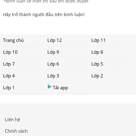
*Bình luận sẽ hiển thị sau khi được duyệt
Hãy trở thành người đầu tiên bình luận!
Trang chủ
Lớp 12
Lớp 11
Lớp 10
Lớp 9
Lớp 8
Lớp 7
Lớp 6
Lớp 5
Lớp 4
Lớp 3
Lớp 2
Lớp 1
Tải app
Liên hệ
Chính sách