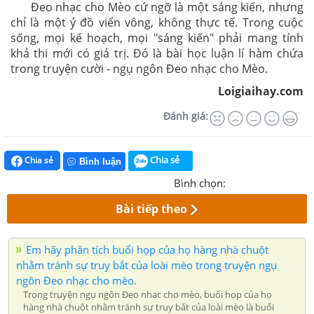
Đeo nhạc cho Mèo cứ ngỡ là một sáng kiến, nhưng
chỉ là một ý đồ viển vông, không thực tế. Trong cuộc
sống, mọi kế hoạch, mọi "sáng kiến" phải mang tính
khả thi mới có giá trị. Đó là bài học luận lí hàm chứa
trong truyện cười - ngụ ngôn Đeo nhạc cho Mèo.
Loigiaihay.com
Đánh giá:
Chia sẻ
Chia sẻ
Bình luận
Bình chọn:
Bài tiếp theo
Em hãy phân tích buổi họp của họ hàng nhà chuột
nhằm tránh sự truy bắt của loài mèo trong truyện ngụ
ngôn Đeo nhạc cho mèo.
Trong truyện ngụ ngôn Đeo nhạc cho mèo, buổi họp của họ
hàng nhà chuột nhằm tránh sự truy bắt của loài mèo là buổi