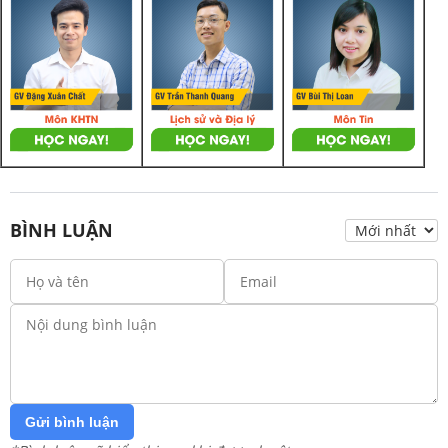
BÌNH LUẬN
Gửi bình luận