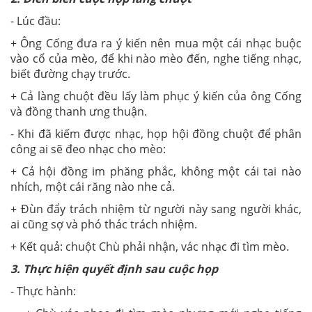
- Lúc đầu:
+ Ông Cống đưa ra ý kiến nên mua một cái nhạc buộc
vào cổ của mèo, để khi nào mèo đến, nghe tiếng nhạc,
biết đường chạy trước.
+ Cả làng chuột đều lấy làm phục ý kiến của ông Cống
và đồng thanh ưng thuận.
- Khi đã kiếm được nhạc, họp hội đồng chuột để phân
công ai sẽ đeo nhạc cho mèo:
+ Cả hội đồng im phăng phắc, không một cái tai nào
nhích, một cái răng nào nhe cả.
+ Đùn đẩy trách nhiệm từ người này sang người khác,
ai cũng sợ và phó thác trách nhiệm.
+ Kết quả: chuột Chù phải nhận, vác nhạc đi tìm mèo.
3. Thực hiện quyết định sau cuộc họp
- Thực hành: