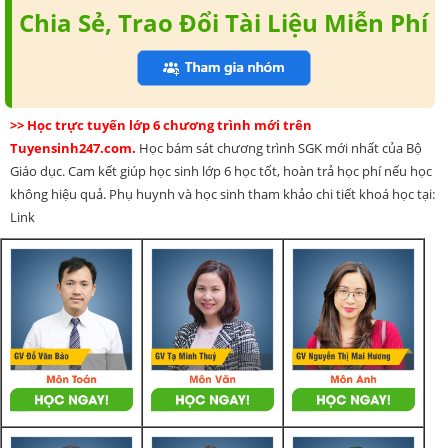
Chia Sẻ, Trao Đổi Tài Liệu Miễn Phí
>> Học trực tuyến lớp 6 chương trình mới trên
Tuyensinh247.com.
Học bám sát chương trình SGK mới nhất của Bộ
Giáo dục. Cam kết giúp học sinh lớp 6 học tốt, hoàn trả học phí nếu học
không hiệu quả. Phụ huynh và học sinh tham khảo chi tiết khoá học tại:
Link