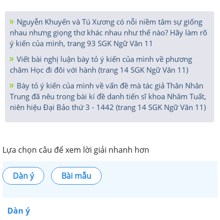
Nguyễn Khuyến và Tú Xương có nỗi niềm tâm sự giống
nhau nhưng giọng thơ khác nhau như thế nào? Hãy làm rõ
ý kiến của mình, trang 93 SGK Ngữ Văn 11
Viết bài nghị luận bày tỏ ý kiến của mình về phương
châm Học đi đôi với hành (trang 14 SGK Ngữ Văn 11)
Bày tỏ ý kiến của mình về vấn đề mà tác giả Thân Nhân
Trung đã nêu trong bài kí đề danh tiến sĩ khoa Nhâm Tuất,
niên hiệu Đại Bảo thứ 3 - 1442 (trang 14 SGK Ngữ Văn 11)
Lựa chọn câu để xem lời giải nhanh hơn
Dàn ý
Bài mẫu
Dàn ý