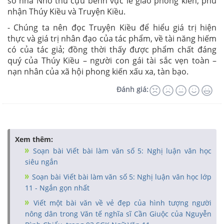
số nhà Nho thủ cựu bênh vực lễ giáo phong kiến, phủ
nhận Thúy Kiều và Truyện Kiều.
- Chúng ta nên đọc Truyện Kiều để hiểu giá trị hiện
thực và giá trị nhân đạo của tác phẩm, về tài năng hiếm
có của tác giả; đồng thời thấy được phẩm chất đáng
quý của Thúy Kiều – người con gái tài sắc vẹn toàn –
nạn nhân của xã hội phong kiến xấu xa, tàn bạo.
Đánh giá:
Xem thêm:
Soạn bài Viết bài làm văn số 5: Nghị luận văn học
siêu ngắn
Soạn bài Viết bài làm văn số 5: Nghị luận văn học lớp
11 - Ngắn gọn nhất
Viết một bài văn về vẻ đẹp của hình tượng người
nông dân trong Văn tế nghĩa sĩ Cần Giuộc của Nguyễn