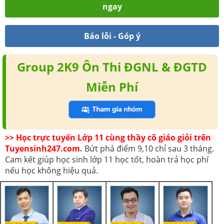
ngay
Báo lỗi - Góp ý
Group 2K9 Ôn Thi ĐGNL & ĐGTD
Miễn Phí
>> Học trực tuyến Lớp 11 cùng thầy cô giáo giỏi trên
Tuyensinh247.com.
Bứt phá điểm 9,10 chỉ sau 3 tháng.
Cam kết giúp học sinh lớp 11 học tốt, hoàn trả học phí
nếu học không hiệu quả.