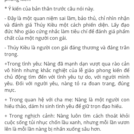
* Ý kiến của bản thân trước câu nói này.
- Đây là một quan niệm sai lầm, bảo thủ, chỉ nhìn nhận
và đánh giá Thúy Kiều một cách phiến diện. Lấy đạo
đức Nho giáo cứng nhắc làm tiêu chí để đánh giá phẩm
chất của một người con gái.
- Thúy Kiều là người con gái đáng thương và đáng trân
trọng.
+Trong tình yêu: Nàng đã mạnh dạn vượt qua rào cản
vô hình nhưng khắc nghiệt của lễ giáo phong kiến để
chủ động tìm đến với tình yêu tự do, với người mình
yêu. Đối với người yêu, nàng tỏ ra đoan trang, đúng
mực.
+ Trong quan hệ với cha mẹ: Nàng là một người con
hiếu thảo, dám hi sinh tình yêu để giữ trọn đạo hiếu.
+ Trong nghịch cảnh: Nàng luôn tìm cách thoát khỏi
cuộc sống tủi nhục chốn lầu xanh, nhưng mỗi lần vươn
lên là mỗi lần nàng bị nhấn xuống sâu hơn.