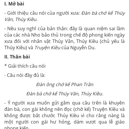
I. Mở bài
- Giới thiệu câu nói của người xưa:
Đàn bà chớ kể Thúy
Vân, Thúy Kiều.
- Nêu suy nghĩ của bản thân: đây là quan niệm sai lầm
của các nhà Nho bảo thủ trong chế độ phong kiến ngày
xưa đối với nhân vật Thúy Vân, Thúy Kiều (chủ yếu là
Thúy Kiều) và
Truyện Kiều
của Nguyễn Du.
II. Thân bài
* Giải thích câu nói
- Câu nói đầy đủ là:
Đàn ông chớ kể Phan Trần
Đàn bà chớ kể Thúy Vân, Thúy Kiều.
- Ý người xưa muốn gửi gắm qua câu trên là khuyên
đàn bà, con gái không nên đọc (chớ kể) Truyện Kiều và
không được bắt chước Thúy Kiều vì cho rằng nàng là
một người con gái hư hỏng, dám vượt qua lễ giáo
phong kiến.