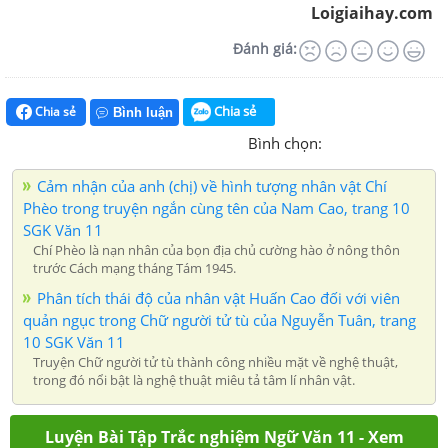
Loigiaihay.com
Đánh giá:
Chia sẻ
Chia sẻ
Bình luận
Bình chọn:
Cảm nhận của anh (chị) về hình tượng nhân vật Chí
Phèo trong truyện ngắn cùng tên của Nam Cao, trang 10
SGK Văn 11
Chí Phèo là nạn nhân của bọn địa chủ cường hào ở nông thôn
trước Cách mạng tháng Tám 1945.
Phân tích thái độ của nhân vật Huấn Cao đối với viên
quản ngục trong Chữ người tử tù của Nguyễn Tuân, trang
10 SGK Văn 11
Truyện Chữ người tử tù thành công nhiều mặt về nghệ thuật,
trong đó nổi bật là nghệ thuật miêu tả tâm lí nhân vật.
Luyện Bài Tập Trắc nghiệm Ngữ Văn 11 - Xem