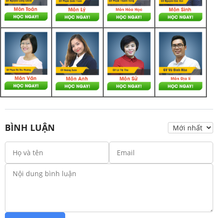
BÌNH LUẬN