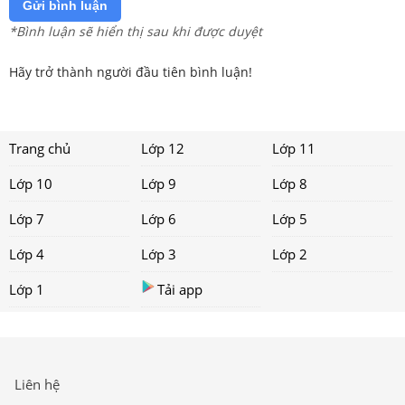
Gửi bình luận
*Bình luận sẽ hiển thị sau khi được duyệt
Hãy trở thành người đầu tiên bình luận!
Trang chủ
Lớp 12
Lớp 11
Lớp 10
Lớp 9
Lớp 8
Lớp 7
Lớp 6
Lớp 5
Lớp 4
Lớp 3
Lớp 2
Lớp 1
Tải app
Liên hệ