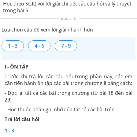
Học theo SGK) với lời giải chi tiết các câu hỏi và lý thuyết
trong bài 6
QUẢNG CÁO
Lựa chọn câu để xem lời giải nhanh hơn
1 - 3
4 - 6
7 - 9
I - ÔN TẬP
Trước khi trả lời các câu hỏi trong phần này, các em
cần tiến hành ôn tập các bài trong chương II bằng cách:
- Đọc lại tất cả các bài trong chương (từ bài 18 đến bài
29)
- Học thuộc phần ghi nhớ của tất cả các bài trên
Trả lời câu hỏi
1 - 3