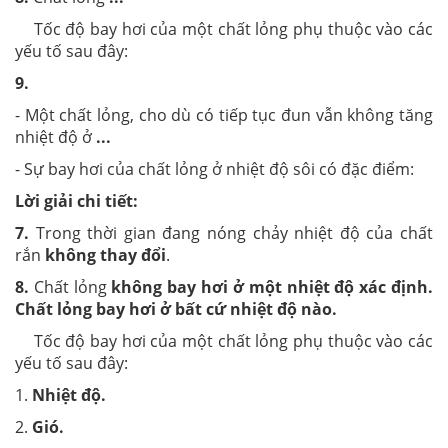
Tốc độ bay hơi của một chất lỏng phụ thuộc vào các
yếu tố sau đây:
9.
- Một chất lỏng, cho dù có tiếp tục đun vẫn không tăng
nhiệt độ ở
...
- Sự bay hơi của chất lỏng ở nhiệt độ sôi có đặc điểm:
Lời giải chi tiết:
7.
Trong thời gian đang nóng chảy nhiệt độ của chất
rắn
không thay đổi
.
8.
Chất lỏng
không bay hơi ở một nhiệt độ xác định.
Chất lỏng bay hơi ở bất cứ nhiệt độ nào.
Tốc độ bay hơi của một chất lỏng phụ thuộc vào các
yếu tố sau đây:
1.
Nhiệt độ.
2.
Gió.