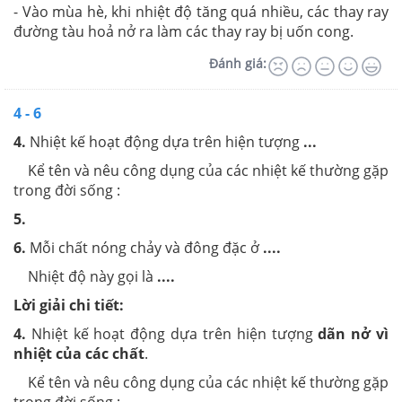
- Vào mùa hè, khi nhiệt độ tăng quá nhiều, các thay ray
đường tàu hoả nở ra làm các thay ray bị uốn cong.
Đánh giá:
4 - 6
4.
Nhiệt kế hoạt động dựa trên hiện tượng
...
Kể tên và nêu công dụng của các nhiệt kế thường gặp
trong đời sống :
5.
6.
Mỗi chất nóng chảy và đông đặc ở
....
Nhiệt độ này gọi là
....
Lời giải chi tiết:
4.
Nhiệt kế hoạt động dựa trên hiện tượng
dãn nở vì
nhiệt của các chất
.
Kể tên và nêu công dụng của các nhiệt kế thường gặp