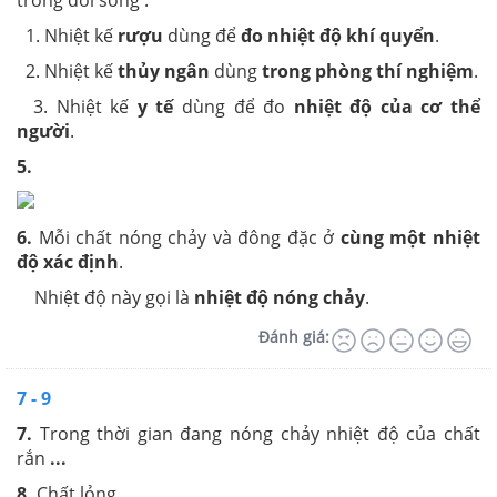
trong đời sống :
1. Nhiệt kế
rượu
dùng để
đo nhiệt độ khí quyển
.
2. Nhiệt kế
thủy ngân
dùng
trong phòng thí nghiệm
.
3. Nhiệt kế
y tế
dùng để đo
nhiệt độ của cơ thể
người
.
5.
6.
Mỗi chất nóng chảy và đông đặc ở
cùng một nhiệt
độ xác định
.
Nhiệt độ này gọi là
nhiệt độ nóng chảy
.
Đánh giá:
7 - 9
7.
Trong thời gian đang nóng chảy nhiệt độ của chất
rắn
...
8.
Chất lỏng
...