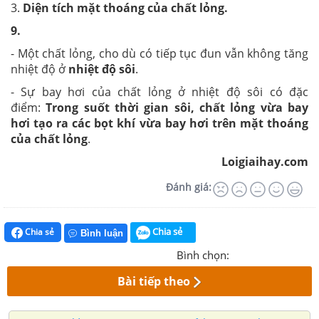
3.
Diện tích mặt thoáng của chất lỏng.
9.
- Một chất lỏng, cho dù có tiếp tục đun vẫn không tăng
nhiệt độ ở
nhiệt độ sôi
.
- Sự bay hơi của chất lỏng ở nhiệt độ sôi có đặc
điểm:
Trong suốt thời gian sôi, chất lỏng vừa bay
hơi tạo ra các bọt khí vừa bay hơi trên mặt thoáng
của chất lỏng
.
Loigiaihay.com
Đánh giá:
Chia sẻ
Chia sẻ
Bình luận
Bình chọn:
Bài tiếp theo