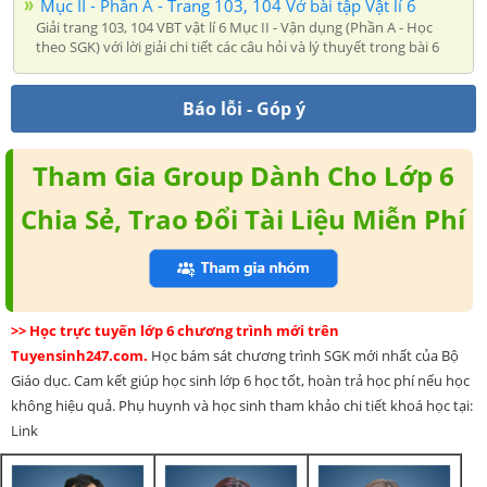
Mục II - Phần A - Trang 103, 104 Vở bài tập Vật lí 6
Giải trang 103, 104 VBT vật lí 6 Mục II - Vận dụng (Phần A - Học
theo SGK) với lời giải chi tiết các câu hỏi và lý thuyết trong bài 6
Báo lỗi - Góp ý
Tham Gia Group Dành Cho Lớp 6
Chia Sẻ, Trao Đổi Tài Liệu Miễn Phí
>> Học trực tuyến lớp 6 chương trình mới trên
Tuyensinh247.com.
Học bám sát chương trình SGK mới nhất của Bộ
Giáo dục. Cam kết giúp học sinh lớp 6 học tốt, hoàn trả học phí nếu học
không hiệu quả. Phụ huynh và học sinh tham khảo chi tiết khoá học tại:
Link