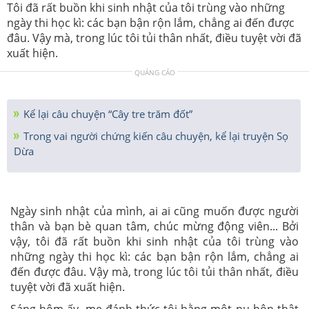
Tôi đã rất buồn khi sinh nhật của tôi trùng vào những
ngày thi học kì: các bạn bận rộn lắm, chẳng ai đến được
đâu. Vậy mà, trong lúc tôi tủi thân nhất, điều tuyệt vời đã
xuất hiện.
QUẢNG CÁO
Kể lại câu chuyện “Cây tre trăm đốt”
Trong vai người chứng kiến câu chuyện, kể lại truyện Sọ
Dừa
Ngày sinh nhật của mình, ai ai cũng muốn được người
thân và bạn bè quan tâm, chúc mừng động viên... Bởi
vậy, tôi đã rất buồn khi sinh nhật của tôi trùng vào
những ngày thi học kì: các bạn bận rộn lắm, chẳng ai
đến được đâu. Vậy mà, trong lúc tôi tủi thân nhất, điều
tuyệt vời đã xuất hiện.