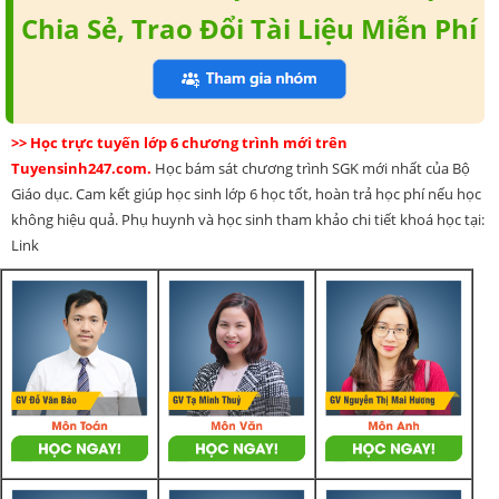
Chia Sẻ, Trao Đổi Tài Liệu Miễn Phí
>> Học trực tuyến lớp 6 chương trình mới trên
Tuyensinh247.com.
Học bám sát chương trình SGK mới nhất của Bộ
Giáo dục. Cam kết giúp học sinh lớp 6 học tốt, hoàn trả học phí nếu học
không hiệu quả. Phụ huynh và học sinh tham khảo chi tiết khoá học tại:
Link