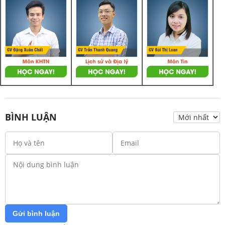
BÌNH LUẬN
Gửi bình luận