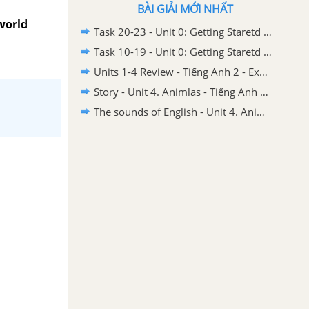
BÀI GIẢI MỚI NHẤT
world
Task 20-23 - Unit 0: Getting Staretd - Tiếng Anh 2 - Explore Our World
Task 10-19 - Unit 0: Getting Staretd - Tiếng Anh 2 - Explore Our World
Units 1-4 Review - Tiếng Anh 2 - Explore Our World
Story - Unit 4. Animlas - Tiếng Anh 2 - Explore Our World
The sounds of English - Unit 4. Animlas - Tiếng Anh 2 - Explore Our World