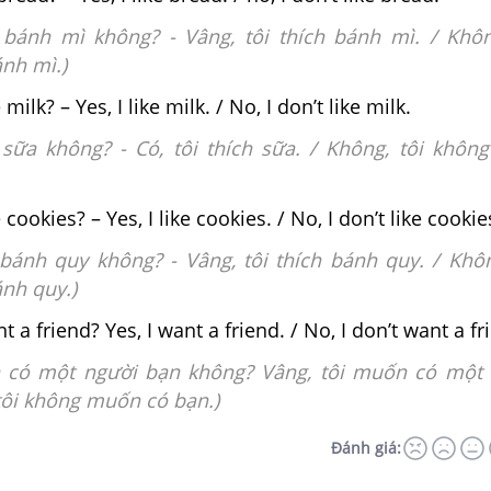
 bánh mì không? - Vâng, tôi thích bánh mì. / Khôn
nh mì.)
milk? – Yes, I like milk. / No, I don’t like milk.
 sữa không? - Có, tôi thích sữa. / Không, tôi không
 cookies? – Yes, I like cookies. / No, I don’t like cookie
 bánh quy không? - Vâng, tôi thích bánh quy. / Khôn
nh quy.)
 a friend? Yes, I want a friend. / No, I don’t want a fr
 có một người bạn không? Vâng, tôi muốn có một 
tôi không muốn có bạn.)
Đánh giá: