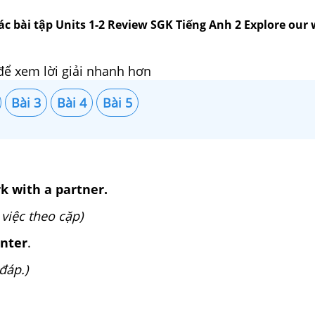
ác bài tập Units 1-2 Review SGK Tiếng Anh 2 Explore our 
để xem lời giải nhanh hơn
Bài 3
Bài 4
Bài 5
k with a partner.
 việc theo cặp)
nter
.
đáp.)