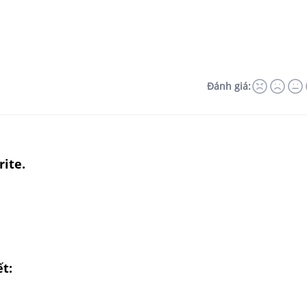
Đánh giá:
rite.
ết: