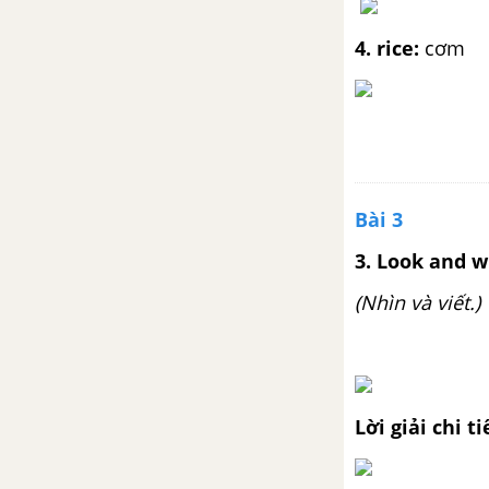
4. rice:
cơm
Bài 3
3. Look and w
(Nhìn và viết.)
Lời giải chi ti