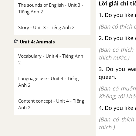
Lời giải chi ti
The sounds of English - Unit 3 -
Tiếng Anh 2
1. Do you like r
(Bạn có thích 
Story - Unit 3 - Tiếng Anh 2
2. Do you like w
Unit 4: Animals
(Bạn có thích
Vocabulary - Unit 4 - Tiếng Anh
thích nước.)
2
3. Do you wan
queen.
Language use - Unit 4 - Tiếng
Anh 2
(Bạn có muốn
Không, tôi kh
Content concept - Unit 4 - Tiếng
4. Do you like a
Anh 2
(Bạn có thích
The sounds of English - Unit 4 -
thích.)
Tiếng Anh 2