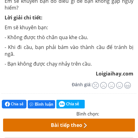
Em sẽ khuyên bạn đó điều gì để bạn không gặp nguy
hiểm?
Lời giải chi tiết:
Em sẽ khuyên bạn:
- Không được thò chân qua khe cầu.
- Khi đi cầu, bạn phải bám vào thành cầu để tránh bị
ngã.
- Bạn không được chạy nhảy trên cầu.
Loigiaihay.com
Đánh giá:
Chia sẻ
Chia sẻ
Bình luận
Bình chọn:
Bài tiếp theo