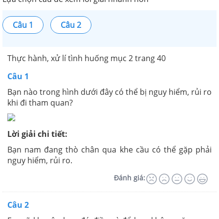
Câu 1
Câu 2
Thực hành, xử lí tình huống mục 2 trang 40
Câu 1
Bạn nào trong hình dưới đây có thể bị nguy hiểm, rủi ro
khi đi tham quan?
Lời giải chi tiết:
Bạn nam đang thò chân qua khe cầu có thể gặp phải
nguy hiểm, rủi ro.
Đánh giá:
Câu 2