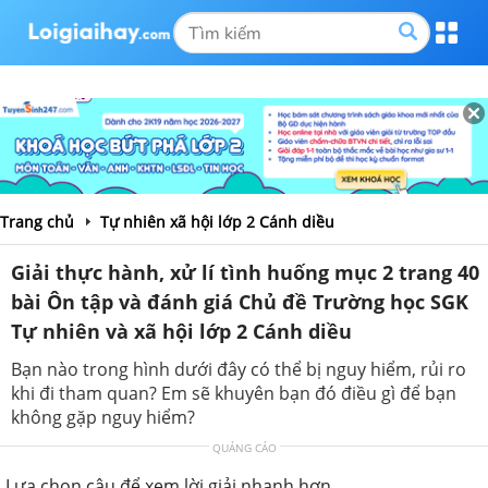
Trang chủ
Tự nhiên xã hội lớp 2 Cánh diều
Giải thực hành, xử lí tình huống mục 2 trang 40
bài Ôn tập và đánh giá Chủ đề Trường học SGK
Tự nhiên và xã hội lớp 2 Cánh diều
Bạn nào trong hình dưới đây có thể bị nguy hiểm, rủi ro
khi đi tham quan? Em sẽ khuyên bạn đó điều gì để bạn
không gặp nguy hiểm?
QUẢNG CÁO
Lựa chọn câu để xem lời giải nhanh hơn