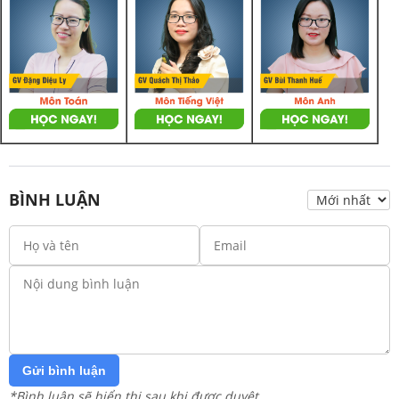
BÌNH LUẬN
Gửi bình luận
*Bình luận sẽ hiển thị sau khi được duyệt