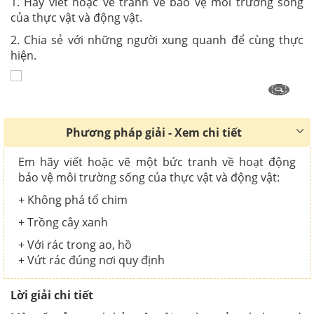
1. Hãy viết hoặc vẽ tranh về bảo vệ môi trường sống
của thực vật và động vật.
2. Chia sẻ với những người xung quanh để cùng thực
hiện.
Phương pháp giải - Xem chi tiết
Em hãy viết hoặc vẽ một bức tranh về hoạt động
bảo vệ môi trường sống của thực vật và động vật:
+ Không phá tổ chim
+ Trồng cây xanh
+ Với rác trong ao, hồ
+ Vứt rác đúng nơi quy định
Lời giải chi tiết