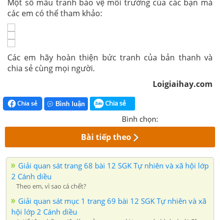
Một số mẫu tranh bảo vệ môi trường của các bạn mà
các em có thể tham khảo:
Các em hãy hoàn thiện bức tranh của bản thanh và
chia sẻ cùng mọi người.
Loigiaihay.com
Chia sẻ
Chia sẻ
Bình luận
Bình chọn:
Bài tiếp theo
Giải quan sát trang 68 bài 12 SGK Tự nhiên và xã hội lớp
2 Cánh diều
Theo em, vì sao cá chết?
Giải quan sát mục 1 trang 69 bài 12 SGK Tự nhiên và xã
hội lớp 2 Cánh diều