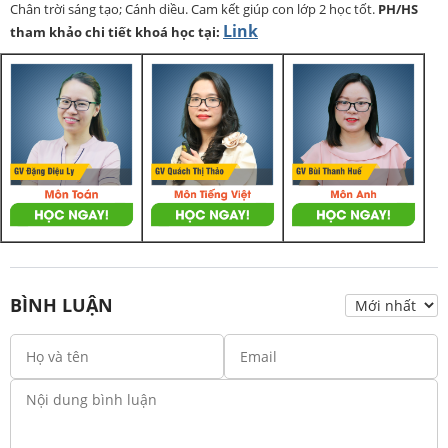
Chân trời sáng tạo; Cánh diều. Cam kết giúp con lớp 2 học tốt.
PH/HS
Link
tham khảo chi tiết khoá học tại:
BÌNH LUẬN