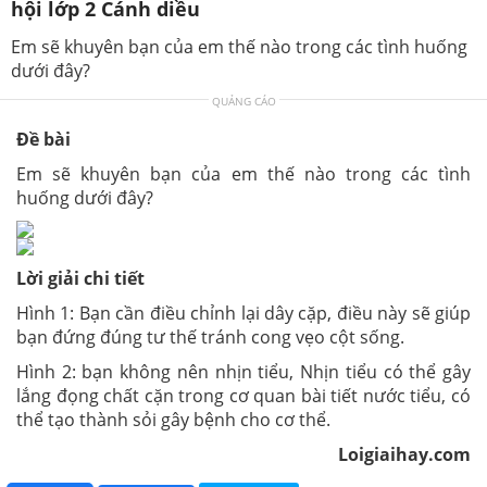
hội lớp 2 Cánh diều
Em sẽ khuyên bạn của em thế nào trong các tình huống
dưới đây?
QUẢNG CÁO
Đề bài
Em sẽ khuyên bạn của em thế nào trong các tình
huống dưới đây?
Lời giải chi tiết
Hình 1: Bạn cần điều chỉnh lại dây cặp, điều này sẽ giúp
bạn đứng đúng tư thế tránh cong vẹo cột sống.
Hình 2: bạn không nên nhịn tiểu, Nhịn tiểu có thể gây
lắng đọng chất cặn trong cơ quan bài tiết nước tiểu, có
thể tạo thành sỏi gây bệnh cho cơ thể.
Loigiaihay.com