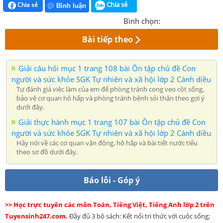
Chia sẻ
Chia sẻ
Bình luận
Bình chọn:
Bài tiếp theo
Giải câu hỏi mục 1 trang 108 bài Ôn tập chủ đề Con
người và sức khỏe SGK Tự nhiên và xã hội lớp 2 Cánh diều
Tự đánh giá việc làm của em để phòng tránh cong vẹo cột sống,
bảo vệ cơ quan hô hấp và phòng tránh bệnh sỏi thận theo gợi ý
dưới đây.
Giải thực hành mục 1 trang 107 bài Ôn tập chủ đề Con
người và sức khỏe SGK Tự nhiên và xã hội lớp 2 Cánh diều
Hãy nói về các cơ quan vận động, hô hấp và bài tiết nước tiểu
theo sơ đồ dưới đây.
Báo lỗi - Góp ý
>> Học trực tuyến các môn Toán, Tiếng Việt, Tiếng Anh lớp 2 trên
Tuyensinh247.com.
Đầy đủ 3 bộ sách: Kết nối tri thức với cuộc sống;