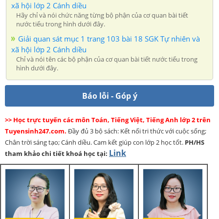
xã hội lớp 2 Cánh diều
Hãy chỉ và nói chức năng từng bộ phận của cơ quan bài tiết
nước tiểu trong hình dưới đây.
Giải quan sát mục 1 trang 103 bài 18 SGK Tự nhiên và
xã hội lớp 2 Cánh diều
Chỉ và nói tên các bộ phận của cơ quan bài tiết nước tiểu trong
hình dưới đây.
Báo lỗi - Góp ý
>> Học trực tuyến các môn Toán, Tiếng Việt, Tiếng Anh lớp 2 trên
Tuyensinh247.com.
Đầy đủ 3 bộ sách: Kết nối tri thức với cuộc sống;
Chân trời sáng tạo; Cánh diều. Cam kết giúp con lớp 2 học tốt.
PH/HS
Link
tham khảo chi tiết khoá học tại: