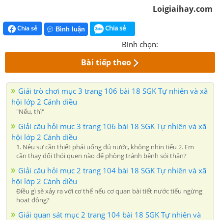
Loigiaihay.com
Chia sẻ
Chia sẻ
Bình luận
Bình chọn:
Bài tiếp theo
Giải trò chơi mục 3 trang 106 bài 18 SGK Tự nhiên và xã
hội lớp 2 Cánh diều
"Nếu, thì"
Giải câu hỏi mục 3 trang 106 bài 18 SGK Tự nhiên và xã
hội lớp 2 Cánh diều
1. Nêu sự cần thiết phải uống đủ nước, không nhịn tiểu 2. Em
cần thay đổi thói quen nào để phòng tránh bệnh sỏi thận?
Giải câu hỏi mục 2 trang 104 bài 18 SGK Tự nhiên và xã
hội lớp 2 Cánh diều
Điều gì sẽ xảy ra với cơ thể nếu cơ quan bài tiết nước tiểu ngừng
hoạt động?
Giải quan sát mục 2 trang 104 bài 18 SGK Tự nhiên và