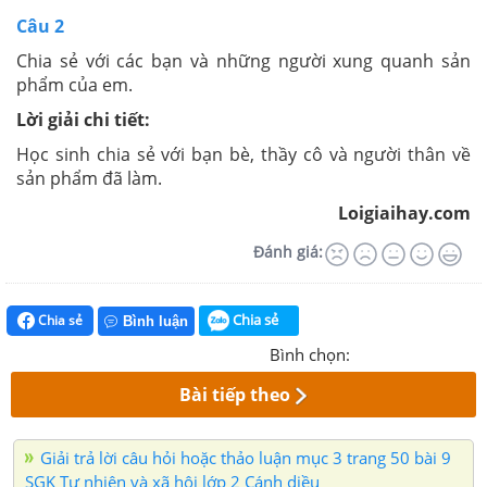
Câu 2
Chia sẻ với các bạn và những người xung quanh sản
phẩm của em.
Lời giải chi tiết:
Học sinh chia sẻ với bạn bè, thầy cô và người thân về
sản phẩm đã làm.
Loigiaihay.com
Đánh giá:
Chia sẻ
Chia sẻ
Bình luận
Bình chọn:
Bài tiếp theo
Giải trả lời câu hỏi hoặc thảo luận mục 3 trang 50 bài 9
SGK Tự nhiên và xã hội lớp 2 Cánh diều