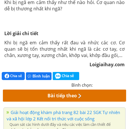
Khi bị ngã em cảm thấy như thế nào hỏi. Cơ quan nào
dễ bị thương nhất khi ngã?
Lời giải chi tiết
Khi bị ngã em cảm thấy rất đau và nhức các cơ. Cơ
quan sẽ bị tổn thương nhất khi ngã là các cơ tay, cơ
chân, xương tay, xương chân, khớp vai, khớp đầu gối,...
Loigiaihay.com
Chia sẻ
Chia sẻ
Bình luận
Bình chọn:
Bài tiếp theo
Giải hoạt động khám phá trang 82 bài 22 SGK Tự nhiên
và xã hội lớp 2 Kết nối tri thức với cuộc sống
Quan sát các hình dưới đây và nêu các việc làm cần thiết để