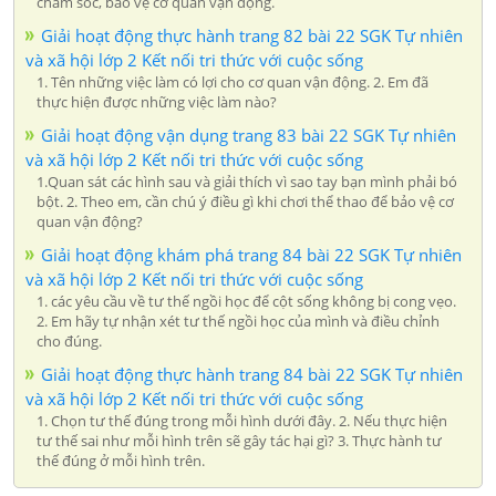
chăm sóc, bảo vệ cơ quan vận động.
Giải hoạt động thực hành trang 82 bài 22 SGK Tự nhiên
và xã hội lớp 2 Kết nối tri thức với cuộc sống
1. Tên những việc làm có lợi cho cơ quan vận động. 2. Em đã
thực hiện được những việc làm nào?
Giải hoạt động vận dụng trang 83 bài 22 SGK Tự nhiên
và xã hội lớp 2 Kết nối tri thức với cuộc sống
1.Quan sát các hình sau và giải thích vì sao tay bạn mình phải bó
bột. 2. Theo em, cần chú ý điều gì khi chơi thể thao để bảo vệ cơ
quan vận động?
Giải hoạt động khám phá trang 84 bài 22 SGK Tự nhiên
và xã hội lớp 2 Kết nối tri thức với cuộc sống
1. các yêu cầu về tư thế ngồi học để cột sống không bị cong vẹo.
2. Em hãy tự nhận xét tư thế ngồi học của mình và điều chỉnh
cho đúng.
Giải hoạt động thực hành trang 84 bài 22 SGK Tự nhiên
và xã hội lớp 2 Kết nối tri thức với cuộc sống
1. Chọn tư thế đúng trong mỗi hình dưới đây. 2. Nếu thực hiện
tư thế sai như mỗi hình trên sẽ gây tác hại gì? 3. Thực hành tư
thế đúng ở mỗi hình trên.