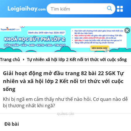
Trang chủ
Tự nhiên xã hội lớp 2 Kết nối tri thức với cuộc sống
Giải hoạt động mở đầu trang 82 bài 22 SGK Tự
nhiên và xã hội lớp 2 Kết nối tri thức với cuộc
sống
Khi bị ngã em cảm thấy như thế nào hỏi. Cơ quan nào dễ
bị thương nhất khi ngã?
QUẢNG CÁO
Đề bài