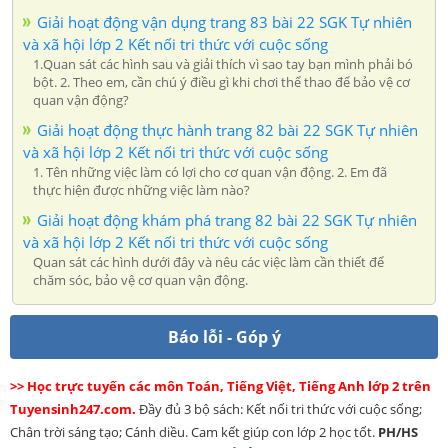
Giải hoạt động vận dụng trang 83 bài 22 SGK Tự nhiên
và xã hội lớp 2 Kết nối tri thức với cuộc sống
1.Quan sát các hình sau và giải thích vì sao tay bạn mình phải bó
bột. 2. Theo em, cần chú ý điều gì khi chơi thể thao để bảo vệ cơ
quan vận động?
Giải hoạt động thực hành trang 82 bài 22 SGK Tự nhiên
và xã hội lớp 2 Kết nối tri thức với cuộc sống
1. Tên những việc làm có lợi cho cơ quan vận động. 2. Em đã
thực hiện được những việc làm nào?
Giải hoạt động khám phá trang 82 bài 22 SGK Tự nhiên
và xã hội lớp 2 Kết nối tri thức với cuộc sống
Quan sát các hình dưới đây và nêu các việc làm cần thiết để
chăm sóc, bảo vệ cơ quan vận động.
Báo lỗi - Góp ý
>> Học trực tuyến các môn Toán, Tiếng Việt, Tiếng Anh lớp 2 trên
Tuyensinh247.com.
Đầy đủ 3 bộ sách: Kết nối tri thức với cuộc sống;
Chân trời sáng tạo; Cánh diều. Cam kết giúp con lớp 2 học tốt.
PH/HS