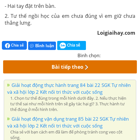
- Hai tay đặt trên bàn.
2. Tư thế ngồi học của em chưa đúng vì em giữ chưa
thẳng lưng.
Loigiaihay.com
Chia sẻ
Chia sẻ
Bình luận
Bình chọn:
Bài tiếp theo
Giải hoạt động thực hành trang 84 bài 22 SGK Tự nhiên
và xã hội lớp 2 Kết nối tri thức với cuộc sống
1. Chọn tư thế đúng trong mỗi hình dưới đây. 2. Nếu thực hiện
tư thế sai như mỗi hình trên sẽ gây tác hại gì? 3. Thực hành tư
thế đúng ở mỗi hình trên.
Giải hoạt động vận dụng trang 85 bài 22 SGK Tự nhiên
và xã hội lớp 2 Kết nối tri thức với cuộc sống
Chia sẻ với bạn cách em đã làm để phòng tránh cong vẹo cột
sống.