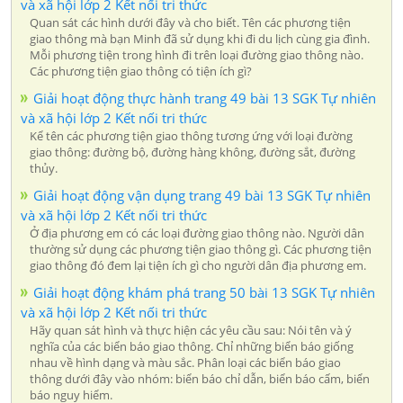
và xã hội lớp 2 Kết nối tri thức
Quan sát các hình dưới đây và cho biết. Tên các phương tiện
giao thông mà bạn Minh đã sử dụng khi đi du lịch cùng gia đình.
Mỗi phương tiện trong hình đi trên loại đường giao thông nào.
Các phương tiện giao thông có tiện ích gì?
Giải hoạt động thực hành trang 49 bài 13 SGK Tự nhiên
và xã hội lớp 2 Kết nối tri thức
Kể tên các phương tiện giao thông tương ứng với loại đường
giao thông: đường bộ, đường hàng không, đường sắt, đường
thủy.
Giải hoạt động vận dụng trang 49 bài 13 SGK Tự nhiên
và xã hội lớp 2 Kết nối tri thức
Ở địa phương em có các loại đường giao thông nào. Người dân
thường sử dụng các phương tiện giao thông gì. Các phương tiện
giao thông đó đem lại tiện ích gì cho người dân địa phương em.
Giải hoạt động khám phá trang 50 bài 13 SGK Tự nhiên
và xã hội lớp 2 Kết nối tri thức
Hãy quan sát hình và thực hiện các yêu cầu sau: Nói tên và ý
nghĩa của các biển báo giao thông. Chỉ những biển báo giống
nhau về hình dạng và màu sắc. Phân loại các biển báo giao
thông dưới đây vào nhóm: biển báo chỉ dẫn, biển báo cấm, biển
báo nguy hiểm.