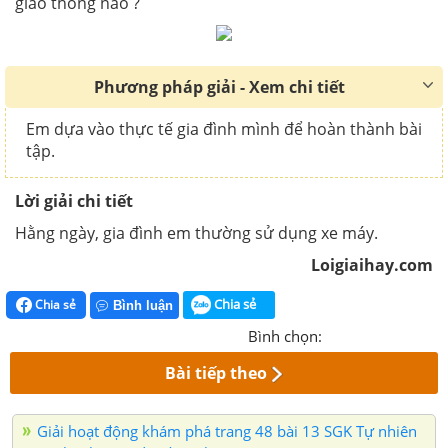
giao thông nào ?
Phương pháp giải - Xem chi tiết
Em dựa vào thực tế gia đình mình để hoàn thành bài
tập.
Lời giải chi tiết
Hằng ngày, gia đình em thường sử dụng xe máy.
Loigiaihay.com
Chia sẻ
Chia sẻ
Bình luận
Bình chọn:
Bài tiếp theo
Giải hoạt động khám phá trang 48 bài 13 SGK Tự nhiên