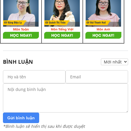
BÌNH LUẬN
Gửi bình luận
*Bình luận sẽ hiển thị sau khi được duyệt