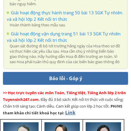
báo nguy hiểm.
Giải hoạt động thực hành trang 50 bài 13 SGK Tự nhiên
và xã hội lớp 2 Kết nối tri thức
Hoàn thành bảng theo mẫu sau
Giải hoạt động vận dụng trang 51 bài 13 SGK Tự nhiên
và xã hội lớp 2 Kết nối tri thức
Quan sát đường đi bộ tới trường hằng ngày của Hoa theo sơ đồ
và thực hiện các yêu cầu sau. Hoa cần chú ý những biển báo
giao thông nào. Hãy hướng dẫn Hoa đi đến trường an toàn. Vì
sao Hoa phải tuân thủ quy định của các biển báo giao thông đó
Báo lỗi - Góp ý
>> Học trực tuyến các môn Toán, Tiếng Việt, Tiếng Anh lớp 2 trên
Tuyensinh247.com.
Đầy đủ 3 bộ sách: Kết nối tri thức với cuộc sống;
Chân trời sáng tạo; Cánh diều. Cam kết giúp con lớp 2 học tốt.
PH/HS
Link
tham khảo chi tiết khoá học tại: