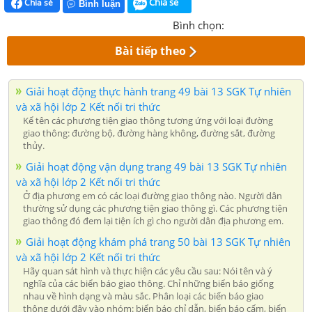
Chia sẻ
Chia sẻ
Bình luận
Bình chọn:
Bài tiếp theo
Giải hoạt động thực hành trang 49 bài 13 SGK Tự nhiên
và xã hội lớp 2 Kết nối tri thức
Kể tên các phương tiện giao thông tương ứng với loại đường
giao thông: đường bộ, đường hàng không, đường sắt, đường
thủy.
Giải hoạt động vận dụng trang 49 bài 13 SGK Tự nhiên
và xã hội lớp 2 Kết nối tri thức
Ở địa phương em có các loại đường giao thông nào. Người dân
thường sử dụng các phương tiện giao thông gì. Các phương tiện
giao thông đó đem lại tiện ích gì cho người dân địa phương em.
Giải hoạt động khám phá trang 50 bài 13 SGK Tự nhiên
và xã hội lớp 2 Kết nối tri thức
Hãy quan sát hình và thực hiện các yêu cầu sau: Nói tên và ý
nghĩa của các biển báo giao thông. Chỉ những biển báo giống
nhau về hình dạng và màu sắc. Phân loại các biển báo giao
thông dưới đây vào nhóm: biển báo chỉ dẫn, biển báo cấm, biển