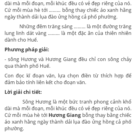
dài mà mỗi đoạn, mỗi khúc đều có vẻ đẹp riêng của nó.
Cứ mỗi mùa hè tới ……… bỗng thay chiếc áo xanh hằng
ngày thành dải lụa đào ửng hồng cả phố phường.
Những đêm trăng sáng ……… là một đường trăng
lung linh dát vàng ……… là một đặc ân của thiên nhiên
dành cho Huế.
Phương pháp giải:
- sông Hương và Hương Giang đều chỉ con sông chảy
qua thành phố Huế.
Con đọc kĩ đoạn văn, lựa chọn điền từ thích hợp để
đảm bảo tính liên kết cho đoạn văn.
Lời giải chi tiết:
Sông Hương là một bức tranh phong cảnh khổ
dài mà mỗi đoạn, mỗi khúc đều có vẻ đẹp riêng của nó.
Cứ mỗi mùa hè tới
Hương Giang
bỗng thay bằng chiếc
áo xanh hằng ngày thành dải lụa đào ửng hồng cả phố
phường.