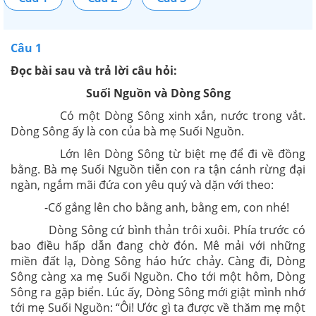
Câu 1
Đọc bài sau và trả lời câu hỏi:
Suối Nguồn và Dòng Sông
Có một Dòng Sông xinh xắn, nước trong vắt.
Dòng Sông ấy là con của bà mẹ Suối Nguồn.
Lớn lên Dòng Sông từ biệt mẹ để đi về đồng
bằng. Bà mẹ Suối Nguồn tiễn con ra tận cánh rừng đại
ngàn, ngắm mãi đứa con yêu quý và dặn với theo:
-Cố gắng lên cho bằng anh, bằng em, con nhé!
Dòng Sông cứ bình thản trôi xuôi. Phía trước có
bao điều hấp dẫn đang chờ đón. Mê mải với những
miền đất lạ, Dòng Sông háo hức chảy. Càng đi, Dòng
Sông càng xa mẹ Suối Nguồn. Cho tới một hôm, Dòng
Sông ra gặp biển. Lúc ấy, Dòng Sông mới giật mình nhớ
tới mẹ Suối Nguồn: “Ôi! Ước gì ta được về thăm mẹ một