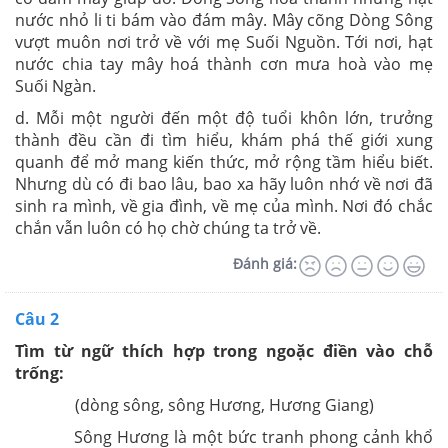
nước nhỏ li ti bám vào đám mây. Mây cõng Dòng Sông
vượt muôn nơi trở về với mẹ Suối Nguồn. Tới nơi, hạt
nước chia tay mây hoá thành cơn mưa hoà vào mẹ
Suối Ngàn.
d. Mỗi một người đến một độ tuổi khôn lớn, trưởng
thành đều cần đi tìm hiểu, khám phá thế giới xung
quanh để mở mang kiến thức, mở rộng tầm hiểu biết.
Nhưng dù có đi bao lâu, bao xa hãy luôn nhớ về nơi đã
sinh ra mình, về gia đình, về mẹ của mình. Nơi đó chắc
chắn vẫn luôn có họ chờ chúng ta trở về.
Đánh giá:
Câu 2
Tìm từ ngữ thích hợp trong ngoặc điền vào chỗ
trống:
(dòng sông, sông Hương, Hương Giang)
Sông Hương là một bức tranh phong cảnh khổ