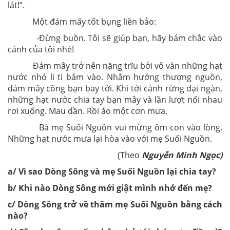
lát!”.
Một đám mấy tốt bụng liền bảo:
-Đừng buồn. Tôi sẽ giúp bạn, hãy bám chắc vào
cánh của tôi nhé!
Đám mây trở nên nặng trĩu bởi vô vàn những hạt
nước nhỏ li ti bám vào. Nhằm hướng thượng nguồn,
đám mây cõng bạn bay tới. Khi tới cánh rừng đại ngàn,
những hạt nước chia tay bạn mây và lần lượt nối nhau
rơi xuống. Mau dần. Rồi áo một cơn mưa.
Bà mẹ Suối Nguồn vui mừng ôm con vào lòng.
Những hạt nước mưa lại hòa vào với mẹ Suối Nguồn.
(Theo
Nguyễn Minh Ngọc)
a/ Vì sao Dòng Sông và mẹ Suối Nguồn lại chia tay?
b/ Khi nào Dòng Sông mới giật mình nhớ đến mẹ?
c/ Dòng Sông trở về thăm mẹ Suối Nguồn bằng cách
nào?