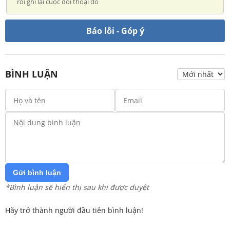
rồi ghi lại cuộc đối thoại đó
Báo lỗi - Góp ý
BÌNH LUẬN
Gửi bình luận
*Bình luận sẽ hiển thị sau khi được duyệt
Hãy trở thành người đầu tiên bình luận!