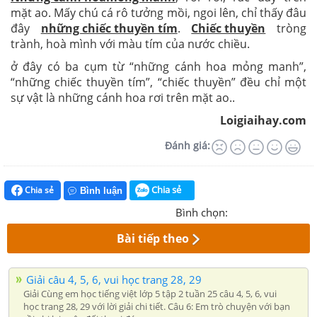
mặt ao. Mấy chú cá rô tưởng mồi, ngoi lên, chỉ thấy đâu
đây
những chiếc thuyền tím
.
Chiếc thuyền
tròng
trành, hoà mình với màu tím của nước chiều.
ở đây có ba cụm từ “những cánh hoa mỏng manh”,
“những chiếc thuyền tím”, “chiếc thuyền” đều chỉ một
sự vật là những cánh hoa rơi trên mặt ao..
Loigiaihay.com
Đánh giá:
Chia sẻ
Chia sẻ
Bình luận
Bình chọn:
Bài tiếp theo
Giải câu 4, 5, 6, vui học trang 28, 29
Giải Cùng em học tiếng việt lớp 5 tập 2 tuần 25 câu 4, 5, 6, vui
học trang 28, 29 với lời giải chi tiết. Câu 6: Em trò chuyện với bạn