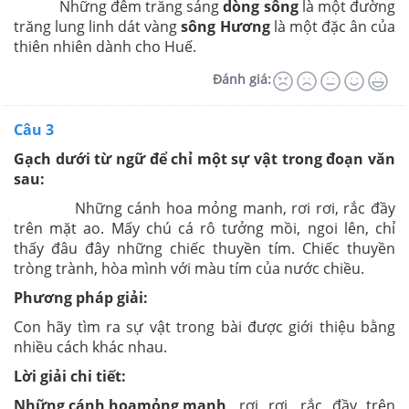
Những đêm trăng sáng
dòng sông
là một đường
trăng lung linh dát vàng
sông Hương
là một đặc ân của
thiên nhiên dành cho Huế.
Đánh giá:
Câu 3
Gạch dưới từ ngữ để chỉ một sự vật trong đoạn văn
sau:
Những cánh hoa mỏng manh, rơi rơi, rắc đầy
trên mặt ao. Mấy chú cá rô tưởng mồi, ngoi lên, chỉ
thấy đâu đây những chiếc thuyền tím. Chiếc thuyền
tròng trành, hòa mình với màu tím của nước chiều.
Phương pháp giải:
Con hãy tìm ra sự vật trong bài được giới thiệu bằng
nhiều cách khác nhau.
Lời giải chi tiết:
Những cánh hoa
mỏng manh
, rơi rơi, rắc đầy trên