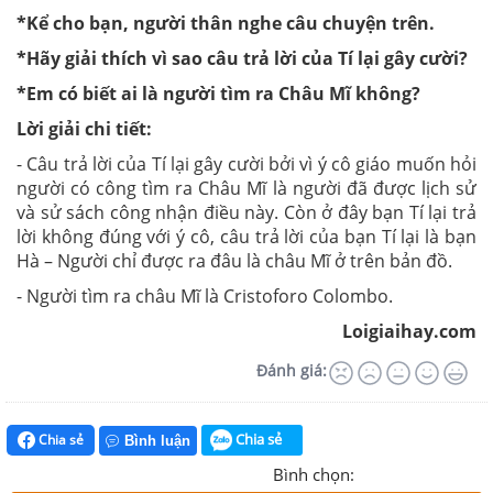
*Kể cho bạn, người thân nghe câu chuyện trên.
*Hãy giải thích vì sao câu trả lời của Tí lại gây cười?
*Em có biết ai là người tìm ra Châu Mĩ không?
Lời giải chi tiết:
- Câu trả lời của Tí lại gây cười bởi vì ý cô giáo muốn hỏi
người có công tìm ra Châu Mĩ là người đã được lịch sử
và sử sách công nhận điều này. Còn ở đây bạn Tí lại trả
lời không đúng với ý cô, câu trả lời của bạn Tí lại là bạn
Hà – Người chỉ được ra đâu là châu Mĩ ở trên bản đồ.
- Người tìm ra châu Mĩ là Cristoforo Colombo.
Loigiaihay.com
Đánh giá:
Chia sẻ
Chia sẻ
Bình luận
Bình chọn: