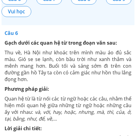
Vui học
Câu 6
Gạch dưới các quan hệ từ trong đoạn văn sau:
Thu về, Hà Nội như khoác trên mình màu áo đủ sắc
màu. Gió se se lạnh, còn bầu trời như xanh thẳm và
mênh mang hơn. Buổi tối và sáng sớm đi trên con
đường gần hồ Tây ta còn có cảm giác như hồn thu lắng
đọng hơn.
Phương pháp giải:
Quan hệ từ là từ nối các từ ngữ hoặc các câu, nhằm thể
hiện mối quan hệ giữa những từ ngữ hoặc những câu
ấy với nhau:
và, với, hay, hoặc, nhưng, mà, thì, của, ở,
tại, bằng, như, để, về,…
Lời giải chi tiết: