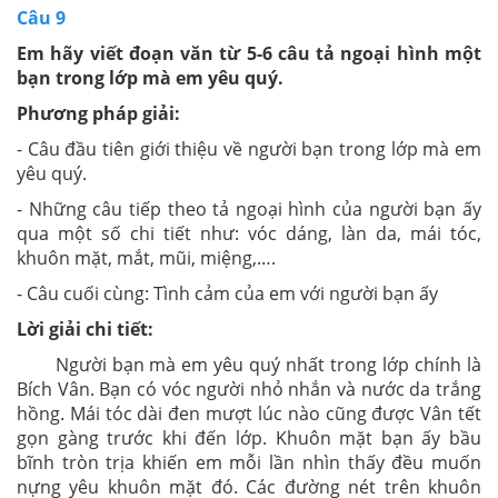
Câu 9
Em hãy viết đoạn văn từ 5-6 câu tả ngoại hình một
bạn trong lớp mà em yêu quý.
Phương pháp giải:
- Câu đầu tiên giới thiệu về người bạn trong lớp mà em
yêu quý.
- Những câu tiếp theo tả ngoại hình của người bạn ấy
qua một số chi tiết như: vóc dáng, làn da, mái tóc,
khuôn mặt, mắt, mũi, miệng,….
- Câu cuối cùng: Tình cảm của em với người bạn ấy
Lời giải chi tiết:
Người bạn mà em yêu quý nhất trong lớp chính là
Bích Vân. Bạn có vóc người nhỏ nhắn và nước da trắng
hồng. Mái tóc dài đen mượt lúc nào cũng được Vân tết
gọn gàng trước khi đến lớp. Khuôn mặt bạn ấy bầu
bĩnh tròn trịa khiến em mỗi lần nhìn thấy đều muốn
nựng yêu khuôn mặt đó. Các đường nét trên khuôn