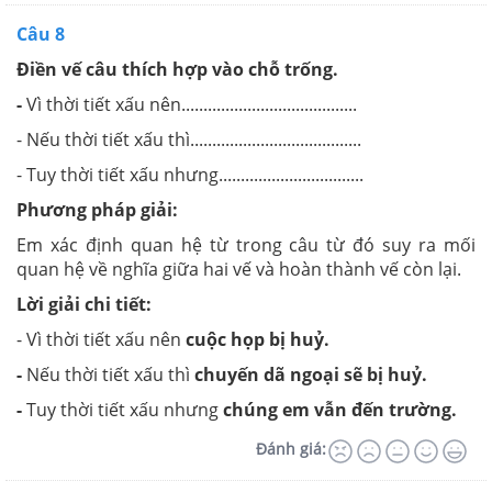
Câu 8
Điền vế câu thích hợp vào chỗ trống.
-
Vì thời tiết xấu nên........................................
- Nếu thời tiết xấu thì.......................................
- Tuy thời tiết xấu nhưng.................................
Phương pháp giải:
Em xác định quan hệ từ trong câu từ đó suy ra mối
quan hệ về nghĩa giữa hai vế và hoàn thành vế còn lại.
Lời giải chi tiết:
- Vì thời tiết xấu nên
cuộc họp bị huỷ.
-
Nếu thời tiết xấu thì
chuyến dã ngoại sẽ bị huỷ.
-
Tuy thời tiết xấu nhưng
chúng em vẫn đến trường.
Đánh giá: