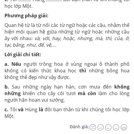
học lớp Một.
Phương pháp giải:
Quan hệ từ là từ nối các từ ngữ hoặc các câu, nhằm thể
hiện mối quan hệ giữa những từ ngữ hoặc những câu
ấy với nhau:
và, với, hay, hoặc, nhưng, mà, thì, của, ở,
tại, bằng, như, để, về,…
Lời giải chi tiết:
a. Nếu
người trồng hoa ở vùng ngoại ô thành phố
không có kiến thức khoa học
thì
những bông hoa
không thể đẹp như vậy được.
b.
Sau những ngày hạn hán, cơn mưa đến
không
những
khiến cho cây cối tươi
mà còn
làm cho lòng
người hân hoan vui sướng.
c.
Tôi
và
Hùng
là
đôi bạn thân từ khi chúng tôi học lớp
Một.
Đánh giá: