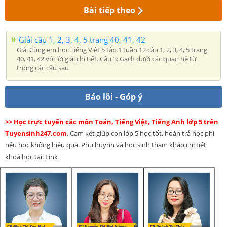
Bài tiếp theo
Giải câu 1, 2, 3, 4, 5 trang 40, 41, 42
Giải Cùng em học Tiếng Việt 5 tập 1 tuần 12 câu 1, 2, 3, 4, 5 trang
40, 41, 42 với lời giải chi tiết. Câu 3: Gạch dưới các quan hệ từ
trong các câu sau
Báo lỗi - Góp ý
>> Học trực tuyến các môn Toán, Tiếng Việt, Tiếng Anh lớp 5 trên
Tuyensinh247.com
. Cam kết giúp con lớp 5 học tốt, hoàn trả học phí
nếu học không hiệu quả. Phụ huynh và học sinh tham khảo chi tiết
khoá học tại: Link