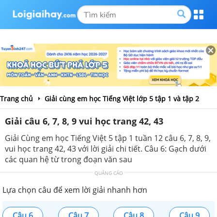
Trang chủ
Giải cùng em học Tiếng Việt lớp 5 tập 1 và tập 2
Giải câu 6, 7, 8, 9 vui học trang 42, 43
Giải Cùng em học Tiếng Việt 5 tập 1 tuần 12 câu 6, 7, 8, 9,
vui học trang 42, 43 với lời giải chi tiết. Câu 6: Gạch dưới
các quan hệ từ trong đoạn văn sau
QUẢNG CÁO
Lựa chọn câu để xem lời giải nhanh hơn
Câu 6
Câu 7
Câu 8
Câu 9