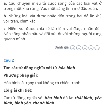
a.
Câu chuyện miêu tả cuộc sống của các loài vật ở
trong một khu rừng. Vào một sáng tinh mơ đầu xuân.
b.
Những loài vật được nhắc đến trong bài đó là: khỉ,
voi, trăn, chim kéc
c.
Niềm vui được chia sẻ là niềm vui được nhân đôi.
Nên sống nhân hậu và đối xử tốt với những người xung
quanh mình.
Đánh giá:
Câu 2
Tìm các từ đồng nghĩa với từ
hòa bình
Phương pháp giải:
Hòa bình là trạng thái không có chiến tranh.
Lời giải chi tiết:
Các từ đồng nghĩa với
hòa bình
đó là:
thái bình, yên
bình, bình yên, thanh bình