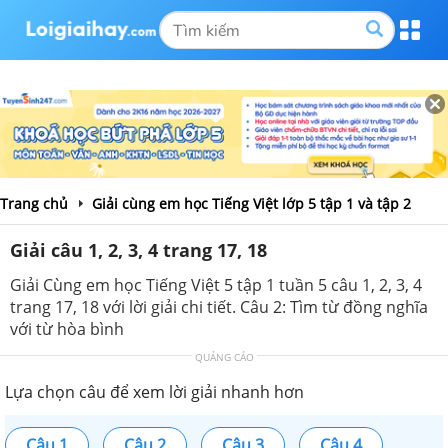
Trang chủ
Giải cùng em học Tiếng Việt lớp 5 tập 1 và tập 2
Giải câu 1, 2, 3, 4 trang 17, 18
Giải Cùng em học Tiếng Việt 5 tập 1 tuần 5 câu 1, 2, 3, 4
trang 17, 18 với lời giải chi tiết. Câu 2: Tìm từ đồng nghĩa
với từ hòa bình
QUẢNG CÁO
Lựa chọn câu để xem lời giải nhanh hơn
Câu 1
Câu 2
Câu 3
Câu 4