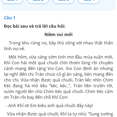
Câu 1
Đọc bài sau và trả lời câu hỏi:
Niềm vui mới
Trong khu rừng nọ, bầy thú sống với nhau thật thân
tình vui vẻ.
Một hôm, vừa sáng sớm tinh mơ đầu mùa xuân mới,
Khỉ Con hái một quả chuối chín thơm lừng rồi chuyền
cành mang đến tặng Voi Con. Voi Con định ăn nhưng
lại nghĩ đến chị Trăn chưa có gì ăn sáng, bèn mang đến
cho chị. Vừa nhận được quả chuối, Trăn liếc nhìn Chim
Kéc đang há mỏ kêu “kéc, kéc..”, Trăn liền trườn tới,
vươn người lên cho Chim Kéc quả chuối. Chim Kéc cảm
ơn Trăn rồi bay đến chỗ Khỉ Con:
- Anh Khỉ ơi! Em biếu anh quả chuối đây này!
Vừa nhận được quả chuối, Khỉ ta tự nhủ: “Sung sướng