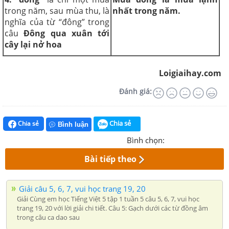
trong năm, sau mùa thu, là
nhất trong năm.
nghĩa của từ “đông” trong
câu
Đông qua xuân tới
cây lại nở hoa
Loigiaihay.com
Đánh giá:
Chia sẻ
Chia sẻ
Bình luận
Bình chọn:
Bài tiếp theo
Giải câu 5, 6, 7, vui học trang 19, 20
Giải Cùng em học Tiếng Việt 5 tập 1 tuần 5 câu 5, 6, 7, vui học
trang 19, 20 với lời giải chi tiết. Câu 5: Gạch dưới các từ đồng âm
trong câu ca dao sau