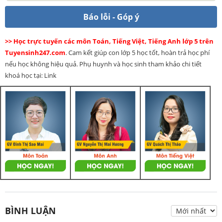
Báo lỗi - Góp ý
>> Học trực tuyến các môn Toán, Tiếng Việt, Tiếng Anh lớp 5 trên
Tuyensinh247.com
. Cam kết giúp con lớp 5 học tốt, hoàn trả học phí
nếu học không hiệu quả. Phụ huynh và học sinh tham khảo chi tiết
khoá học tại: Link
BÌNH LUẬN