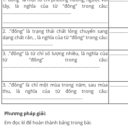
tây, là nghĩa của từ “đông” trong câu:
............................................................
............................................................................................
2. .”đông” là trạng thái chất lỏng chuyển sang
................
dạng chất rắn, , là nghĩa của từ “đông” trong câu:
............................................
3. .”đông” là từ chỉ số lượng nhiều, là nghĩa của
................
từ “đông” trong câu:
.....................................................................................
3. .”đông” là chỉ một mùa trong năm, sau mùa
................
thu, là nghĩa của từ đông trong câu:
......................................................................
Phương pháp giải:
Em đọc kĩ để hoàn thành bảng trong bài.