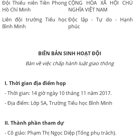
Đội Thiếu niên Tiền Phong
CỘNG HÒA XÃ HỘI CHỦ
Hồ Chí Minh
NGHĨA VIỆT NAM
Liên đội trường Tiểu học
Độc lập - Tự do - Hạnh
Bình Minh
phúc
BIÊN BẢN SINH HOẠT ĐỘI
Bàn về việc chấp hành luật giao thông
I. Thời gian địa điểm họp
- Thời gian: 14 giờ ngày 10 tháng 11 năm 2017.
- Địa điểm: Lớp 5A, Trường Tiểu học Bình Minh
II. Thành phần tham dự
- Cô giáo: Phạm Thị Ngọc Diệp (Tổng phụ trách).