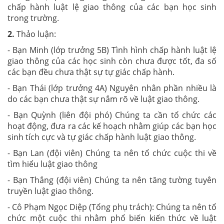
chấp hành luật lệ giao thông của các bạn học sinh
trong trường.
2.
Thảo luận:
- Bạn Minh (lớp trưởng 5B) Tình hình chấp hành luật lệ
giao thông của các học sinh còn chưa được tốt, đa số
các bạn đều chưa thật sự tự giác chấp hành.
- Bạn Thái (lớp trưởng 4A) Nguyên nhân phần nhiều là
do các bạn chưa thật sự nắm rõ về luật giao thông.
- Bạn Quỳnh (liên đội phó) Chúng ta cần tổ chức các
hoạt động, đưa ra các kế hoạch nhằm giúp các bạn học
sinh tích cực và tự giác chấp hành luật giao thông.
- Bạn Lan (đội viên) Chúng ta nên tổ chức cuộc thi về
tìm hiểu luật giao thông
- Bạn Thắng (đội viên) Chúng ta nên tăng tường tuyên
truyền luật giao thông.
- Cô Phạm Ngọc Diệp (Tổng phụ trách): Chúng ta nên tổ
chức một cuộc thi nhằm phổ biến kiến thức về luật