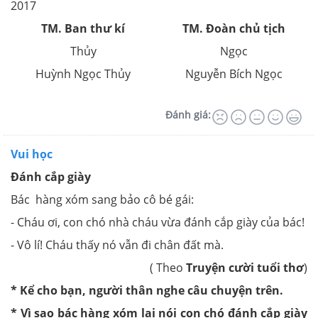
2017
TM. Ban thư kí
TM. Đoàn chủ tịch
Thủy
Ngọc
Huỳnh Ngọc Thủy
Nguyễn Bích Ngọc
Đánh giá:
Vui học
Đánh cắp giày
Bác hàng xóm sang bảo cô bé gái:
- Cháu ơi, con chó nhà cháu vừa đánh cắp giày của bác!
- Vô lí! Cháu thấy nó vẫn đi chân đất mà.
( Theo
Truyện cười tuổi thơ
)
* Kể cho bạn, người thân nghe câu chuyện trên.
* Vì sao bác hàng xóm lại nói con chó đánh cắp giày