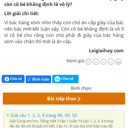
còn cô bé khẳng định là vô lý?
Lời giải chi tiết:
Vì bác hàng xóm nhìn thấy con chó ăn cắp giày của bác
nên bác mới kết luận vậy. Còn cô bé khẳng định là vô lí
vì cô bé cho rằng con chó phải đi giày của bác hàng
xóm vào chân thì mới là ăn cắp.
Loigiaihay.com
Đánh giá:
Chia sẻ
Chia sẻ
Bình luận
Bình chọn:
Bài tiếp theo
Giải câu 1, 2, 3, 4 trang 48, 49, 50
Giải Cùng em học Tiếng Việt 5 tập 1 tuần 14 câu 1, 2, 3, 4 trang
48, 49, 50 với lời giải chi tiết. Câu 1c. Vì sao lúa trời hiện nay đã