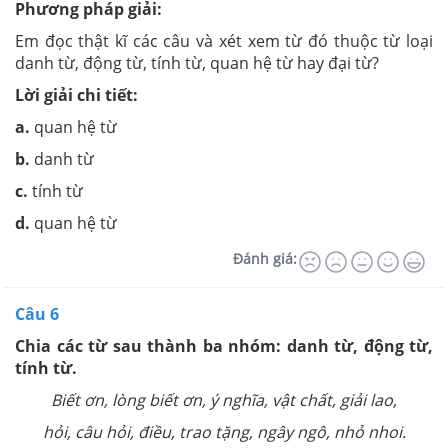
Phương pháp giải:
Em đọc thật kĩ các câu và xét xem từ đó thuộc từ loại
danh từ, động từ, tính từ, quan hệ từ hay đại từ?
Lời giải chi tiết:
a.
quan hệ từ
b.
danh từ
c.
tính từ
d.
quan hệ từ
Đánh giá:
Câu 6
Chia các từ sau thành ba nhóm: danh từ, động từ,
tính từ.
Biết ơn, lòng biết ơn, ý nghĩa, vật chất, giải lao,
hỏi, câu hỏi, điều, trao tặng, ngây ngô, nhỏ nhoi.