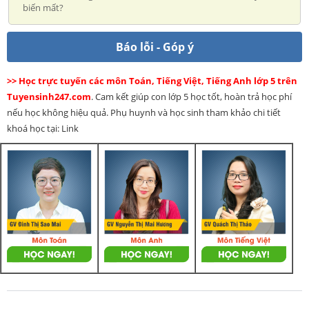
biến mất?
Báo lỗi - Góp ý
>> Học trực tuyến các môn Toán, Tiếng Việt, Tiếng Anh lớp 5 trên
Tuyensinh247.com
. Cam kết giúp con lớp 5 học tốt, hoàn trả học phí
nếu học không hiệu quả. Phụ huynh và học sinh tham khảo chi tiết
khoá học tại: Link