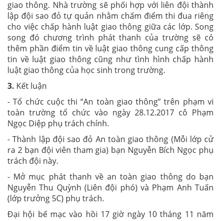
giao thông. Nhà trường sẽ phối hợp với liên đội thành
lập đội sao đỏ tự quản nhằm chấm điểm thi đua riêng
cho việc chấp hành luật giao thông giữa các lớp. Song
song đó chương trình phát thanh của trường sẽ có
thêm phần điểm tin về luật giao thông cung cấp thông
tin về luật giao thông cũng như tình hình chấp hành
luật giao thông của học sinh trong trường.
3.
Kết luận
- Tổ chức cuộc thi “An toàn giao thông” trên phạm vi
toàn trường tổ chức vào ngày 28.12.2017 cô Phạm
Ngọc Diệp phụ trách chính.
- Thành lập đội sao đỏ An toàn giao thông (Mỗi lớp cử
ra 2 bạn đội viên tham gia) bạn Nguyễn Bích Ngọc phụ
trách đội này.
- Mở mục phát thanh về an toàn giao thông do bạn
Nguyễn Thu Quỳnh (Liên đội phó) và Phạm Anh Tuấn
(lớp trưởng 5C) phụ trách.
Đại hội bế mạc vào hồi 17 giờ ngày 10 tháng 11 năm