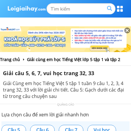
Trang chủ
Giải cùng em học Tiếng Việt lớp 5 tập 1 và tập 2
Giải câu 5, 6, 7, vui học trang 32, 33
Giải Cùng em học Tiếng Việt 5 tập 1 tuần 9 câu 1, 2, 3, 4
trang 32, 33 với lời giải chi tiết. Câu 5: Gạch dưới các đại
từ trong câu chuyện sau
QUẢNG CÁO
Lựa chọn câu để xem lời giải nhanh hơn
Câu 5
Câu 6
Câu 7
Vui học