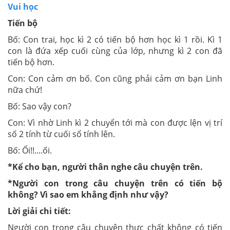
Vui học
Tiến bộ
Bố: Con trai, học kì 2 có tiến bộ hơn học kì 1 rồi. Kì 1
con là đứa xếp cuối cùng của lớp, nhưng kì 2 con đã
tiến bộ hơn.
Con: Con cảm ơn bố. Con cũng phải cảm ơn bạn Linh
nữa chứ!
Bố: Sao vậy con?
Con: Vì nhờ Linh kì 2 chuyển tới mà con được lện vị trí
số 2 tính từ cuối sổ tính lên.
Bố: Ối!!....ối.
*Kể cho bạn, người thân nghe câu chuyện trên.
*Người con trong câu chuyện trên có tiến bộ
không? Vì sao em khẳng định như vậy?
Lời giải chi tiết:
Người con trong câu chuyện thực chất không có tiến