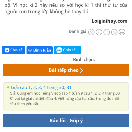
bộ. Vì học kì 2 này nếu so với học kì 1 thì thứ tự của
người con trong lớp không hề thay đổi
Loigiaihay.com
Đánh giá:
Chia sẻ
Chia sẻ
Bình luận
Bình chọn:
Bài tiếp theo
Giải câu 1, 2, 3, 4 trang 30, 31
Giải Cùng em học Tiếng Việt 5 tập 1 tuần 9 câu 1, 2, 3, 4 trang 30,
31 với lời giải chi tiết. Câu 4: Viết từng cặp hai câu, trong đó một
câu theo yêu cầu....
Báo lỗi - Góp ý