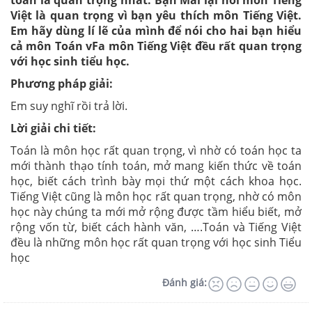
Việt là quan trọng vì bạn yêu thích môn Tiếng Việt.
Em hãy dùng lí lẽ của mình để nói cho hai bạn hiểu
cả môn Toán vFa môn Tiếng Việt đều rất quan trọng
với học sinh tiểu học.
Phương pháp giải:
Em suy nghĩ rồi trả lời.
Lời giải chi tiết:
Toán là môn học rất quan trọng, vì nhờ có toán học ta
mới thành thạo tính toán, mở mang kiến thức về toán
học, biết cách trình bày mọi thứ một cách khoa học.
Tiếng Việt cũng là môn học rất quan trọng, nhờ có môn
học này chúng ta mới mở rộng được tầm hiểu biết, mở
rộng vốn từ, biết cách hành văn, ….Toán và Tiếng Việt
đều là những môn học rất quan trọng với học sinh Tiểu
học
Đánh giá: