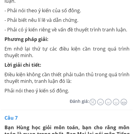
luận.
- Phải nói theo ý kiến của số đông.
- Phải biết nêu lí lẽ và dẫn chứng.
- Phải có ý kiến riêng về vấn đề thuyết trình tranh luận.
Phương pháp giải:
Em nhớ lại thứ tự các điều kiện cần trong quá trình
thuyết minh.
Lời giải chi tiết:
Điều kiện không cần thiết phải tuân thủ trong quá trình
thuyết minh, tranh luận đó là:
Phải nói theo ý kiến số đông.
Đánh giá:
Câu 7
Bạn Hùng học giỏi môn toán, bạn cho rằng môn
toán là quan trọng nhất. Bạn Mai lại nói môn Tiếng