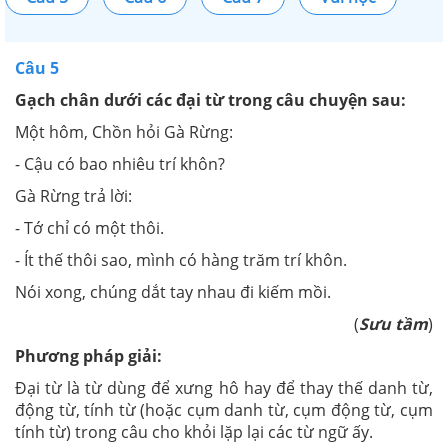
Câu 5
Gạch chân dưới các đại từ trong câu chuyện sau:
Một hôm, Chồn hỏi Gà Rừng:
- Cậu có bao nhiêu trí khôn?
Gà Rừng trả lời:
- Tớ chỉ có một thôi.
- Ít thế thôi sao, mình có hàng trăm trí khôn.
Nói xong, chúng dắt tay nhau đi kiếm mồi.
(
Sưu tầm
)
Phương pháp giải:
Đại từ là từ dùng để xưng hô hay để thay thế danh từ,
động từ, tính từ (hoặc cụm danh từ, cụm động từ, cụm
tính từ) trong câu cho khỏi lặp lại các từ ngữ ấy.