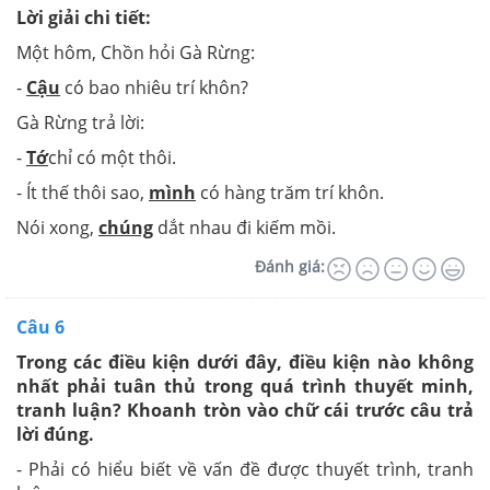
Lời giải chi tiết:
Một hôm, Chồn hỏi Gà Rừng:
-
Cậu
có bao nhiêu trí khôn?
Gà Rừng trả lời:
-
Tớ
chỉ có một thôi.
- Ít thế thôi sao,
mình
có hàng trăm trí khôn.
Nói xong,
chúng
dắt nhau đi kiếm mồi.
Đánh giá:
Câu 6
Trong các điều kiện dưới đây, điều kiện nào không
nhất phải tuân thủ trong quá trình thuyết minh,
tranh luận? Khoanh tròn vào chữ cái trước câu trả
lời đúng.
- Phải có hiểu biết về vấn đề được thuyết trình, tranh