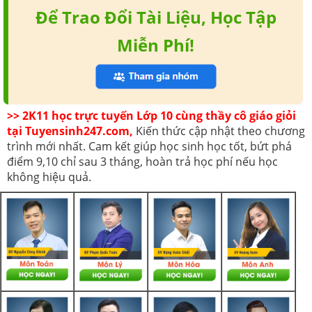
Để Trao Đổi Tài Liệu, Học Tập
Miễn Phí!
>> 2K11 học trực tuyến Lớp 10 cùng thầy cô giáo giỏi
tại Tuyensinh247.com,
Kiến thức cập nhật theo chương
trình mới nhất. Cam kết giúp học sinh học tốt, bứt phá
điểm 9,10 chỉ sau 3 tháng, hoàn trả học phí nếu học
không hiệu quả.