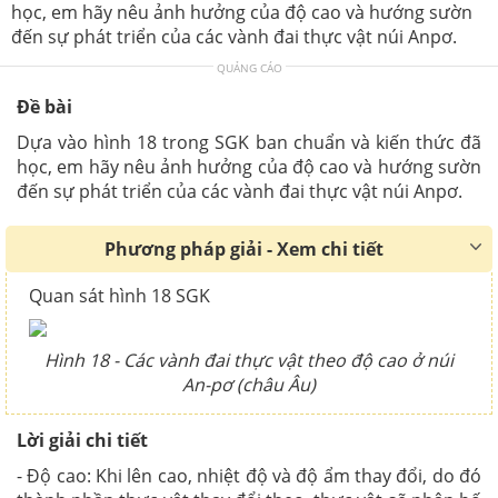
học, em hãy nêu ảnh hưởng của độ cao và hướng sườn
đến sự phát triển của các vành đai thực vật núi Anpơ.
QUẢNG CÁO
Đề bài
Dựa vào hình 18 trong SGK ban chuẩn và kiến thức đã
học, em hãy nêu ảnh hưởng của độ cao và hướng sườn
đến sự phát triển của các vành đai thực vật núi Anpơ.
Phương pháp giải - Xem chi tiết
Quan sát hình 18 SGK
Hình 18 - Các vành đai thực vật theo độ cao ở núi
An-pơ (châu Âu)
Lời giải chi tiết
- Độ cao: Khi lên cao, nhiệt độ và độ ẩm thay đổi, do đó