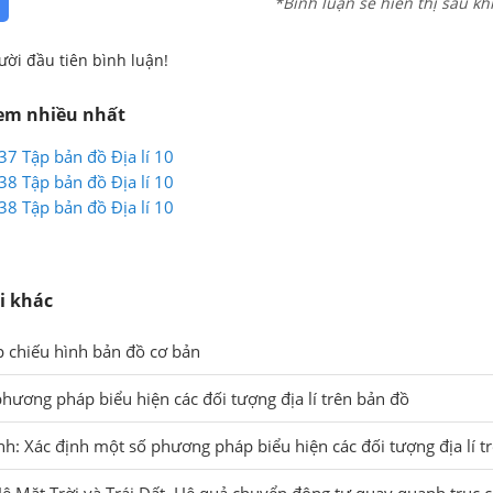
*Bình luận sẽ hiển thị sau kh
ười đầu tiên bình luận!
xem nhiều nhất
 37 Tập bản đồ Địa lí 10
 38 Tập bản đồ Địa lí 10
 38 Tập bản đồ Địa lí 10
i khác
p chiếu hình bản đồ cơ bản
phương pháp biểu hiện các đối tượng địa lí trên bản đồ
nh: Xác định một số phương pháp biểu hiện các đối tượng địa lí t