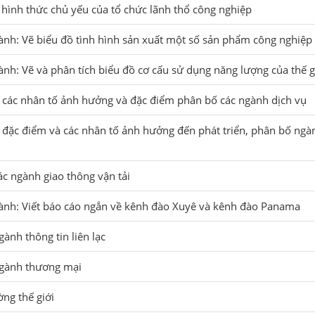
 hình thức chủ yếu của tổ chức lãnh thổ công nghiệp
ành: Vẽ biểu đồ tình hình sản xuất một số sản phẩm công nghiệp t
ành: Vẽ và phân tích biểu đồ cơ cấu sử dụng năng lượng của thế g
ò, các nhân tố ảnh hưởng và đặc điểm phân bố các ngành dịch vụ
ò, đặc điểm và các nhân tố ảnh hưởng đến phát triển, phân bố ngà
các ngành giao thông vận tải
hành: Viết báo cáo ngắn về kênh đào Xuyê và kênh đào Panama
ngành thông tin liên lạc
 ngành thương mại
ờng thế giới