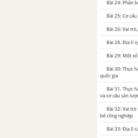
Bài 24: Phân b
Bài 25: Cơ cấu
Bài 26: Vai tr
Bài 28. Địa lí
Bài 29: Một số
Bài 30: Thực h
quốc gia
Bài 31. Thực h
và cơ cấu sản lượ
Bài 32: Vai tr
bố công nghiệp
Bài 33: Địa lí