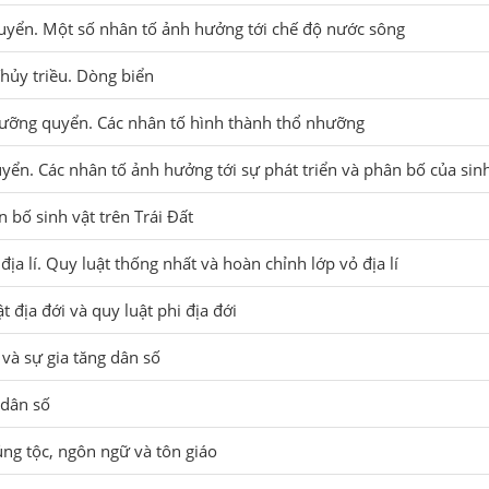
uyển. Một số nhân tố ảnh hưởng tới chế độ nước sông
Thủy triều. Dòng biển
hưỡng quyển. Các nhân tố hình thành thổ nhưỡng
uyển. Các nhân tố ảnh hưởng tới sự phát triển và phân bố của sin
n bố sinh vật trên Trái Đất
địa lí. Quy luật thống nhất và hoàn chỉnh lớp vỏ địa lí
t địa đới và quy luật phi địa đới
 và sự gia tăng dân số
 dân số
ủng tộc, ngôn ngữ và tôn giáo