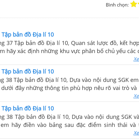
Bình chọn:
 Tập bản đồ Địa lí 10
ang 37 Tập bản đồ Địa lí 10, Quan sát lược đồ, kết hợ
em hãy xác định những khu vực phân bố chủ yếu các 
 nêu rõ đặc điểm sinh thái của chúng.
Xe
 Tập bản đồ Địa lí 10
ang 38 Tập bản đồ Địa lí 10, Dựa vào nội dung SGK em
 dưới đây những thông tin phù hợp nêu rõ vai trò và
cây lương thực và cây công nghiệp.
Xe
 Tập bản đồ Địa lí 10
ang 38 Tập bản đồ Địa lí 10, Dựa vào nội dung SGK và
 em hãy điền vào bảng sau đặc điểm sinh thái và 
một số cây công nghiệp chủ yếu:
Xe