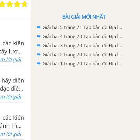
BÀI GIẢI MỚI NHẤT
Giải bài 5 trang 71 Tập bản đồ Địa lí 10
Giải bài 4 trang 70 Tập bản đồ Địa lí 10
p các kiến
Giải bài 3 trang 70 Tập bản đồ Địa lí 10
cây lương
Giải bài 2 trang 70 Tập bản đồ Địa lí 10
m lời giải
Giải bài 1 trang 70 Tập bản đồ Địa lí 10
 hãy điền
 đặc điểm
m lời giải
 các kiến
tình hình
m lời giải