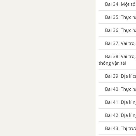
Bài 34: Một số
Bài 35: Thực h
Bài 36: Thực h
Bài 37: Vai tr
Bài 38: Vai tr
thông vận tải
Bài 39: Địa lí 
Bài 40: Thực 
Bài 41. Địa lí 
Bài 42: Địa lí
Bài 43: Thị trư