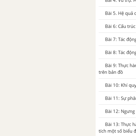
Bài 4. Vũ trụ.
Bài 5. Hệ quả 
Bài 6: Cấu trú
Bài 7: Tác độn
Bài 8: Tác độn
Bài 9: Thực hà
trên bản đồ
Bài 10: Khí qu
Bài 11: Sự phâ
Bài 12: Ngưng
Bài 13: Thực h
tích một số biểu 