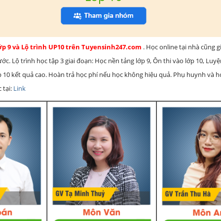
lớp 9 và Lộ trình UP10 trên Tuyensinh247.com
. Học online tại nhà cũng g
c. Lộ trình học tập 3 giai đoạn: Học nền tảng lớp 9, Ôn thi vào lớp 10, Luy
ớp 10 kết quả cao. Hoàn trả học phí nếu học không hiệu quả. Phụ huynh và 
 tại:
Link