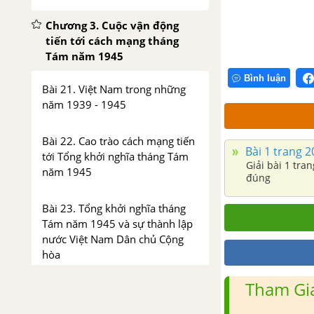
Chương 3. Cuộc vận động
tiến tới cách mạng tháng
Tám năm 1945
Bình luận
Bài 21. Việt Nam trong những
năm 1939 - 1945
Bài 22. Cao trào cách mạng tiến
Bài 1 trang 2
tới Tổng khởi nghĩa tháng Tám
Giải bài 1 tra
năm 1945
đúng
Bài 23. Tổng khởi nghĩa tháng
Tám năm 1945 và sự thành lập
nước Việt Nam Dân chủ Cộng
hòa
Tham Gia
Chương 4. Việt Nam từ sau
cách mạng tháng Tám đến