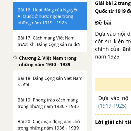
Giải bài 2 tran
Bài 16. Hoạt động của Nguyễn
Quốc từ 1919 
Ái Quốc ở nước ngoài trong
Đề bài
những năm 1919 - 1925
Dựa vào nội d
Bài 17. Cách mạng Việt Nam
cột sự kiện 
trước khi Đảng Cộng sản ra đời
chính của lãn
năm 1925.
Chương 2. Việt Nam trong
những năm 1930 - 1939
Bài 18. Đảng Cộng sản Việt Nam
ra đời
Dựa vào nộ
Bài 19. Phong trào cách mạng
(1919-1925)
trong những năm 1930 - 1935
Bài 20. Cuộc vận động dân chủ
Lời giải chi ti
trong những năm 1936 - 1939