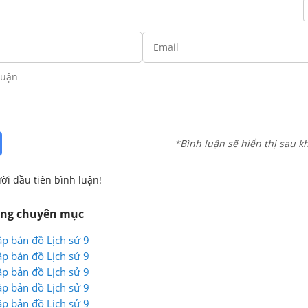
*Bình luận sẽ hiển thị sau k
ời đầu tiên bình luận!
ùng chuyên mục
ập bản đồ Lịch sử 9
ập bản đồ Lịch sử 9
ập bản đồ Lịch sử 9
ập bản đồ Lịch sử 9
ập bản đồ Lịch sử 9