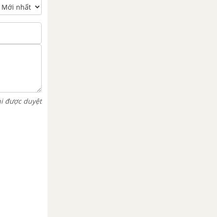
hi được duyệt