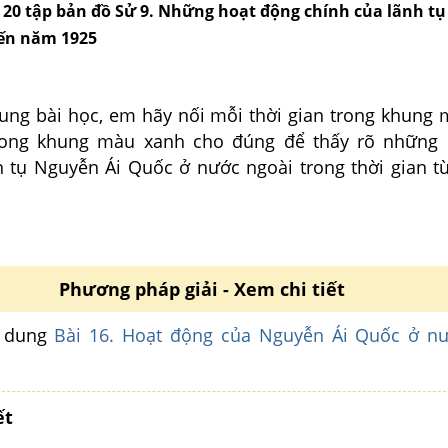
g 20 tập bản đồ Sử 9. Những hoạt động chính của lãnh t
đến năm 1925
ung bài học, em hãy nối mỗi thời gian trong khung 
trong khung màu xanh cho đúng để thấy rõ những
h tụ Nguyễn Ái Quốc ở nước ngoài trong thời gian t
Phương pháp giải - Xem chi tiết
i dung
Bài 16. Hoạt động của Nguyễn Ái Quốc ở n
ết