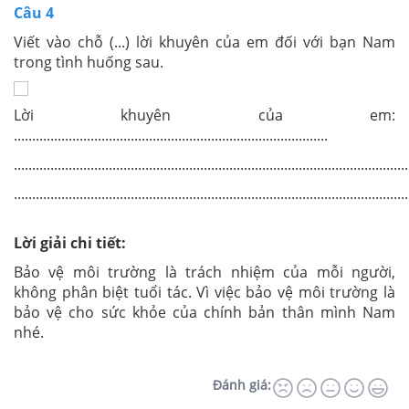
Câu 4
Viết vào chỗ (...) lời khuyên của em đối với bạn Nam
trong tình huống sau.
Lời khuyên của em:
......................................................................................
............................................................................................................
............................................................................................................
Lời giải chi tiết:
Bảo vệ môi trường là trách nhiệm của mỗi người,
không phân biệt tuổi tác. Vì việc bảo vệ môi trường là
bảo vệ cho sức khỏe của chính bản thân mình Nam
nhé.
Đánh giá: