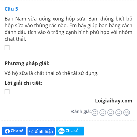
Câu 5
Bạn Nam vừa uống xong hộp sữa. Bạn không biết bỏ
hộp sữa vào thùng rác nào. Em hãy giúp bạn bằng cách
đánh dấu tích vào ô trống cạnh hình phù hợp với nhóm
chất thải.
Phương pháp giải:
Vỏ hộ sữa là chất thải có thể tái sử dụng.
Lời giải chi tiết:
Loigiaihay.com
Đánh giá:
Chia sẻ
Chia sẻ
Bình luận