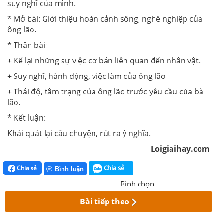
suy nghĩ của mình.
* Mở bài: Giới thiệu hoàn cảnh sống, nghề nghiệp của
ông lão.
* Thân bài:
+ Kể lại những sự việc cơ bản liên quan đến nhân vật.
+ Suy nghĩ, hành động, việc làm của ông lão
+ Thái độ, tâm trạng của ông lão trước yêu cầu của bà
lão.
* Kết luận:
Khái quát lại câu chuyện, rút ra ý nghĩa.
Loigiaihay.com
Chia sẻ
Chia sẻ
Bình luận
Bình chọn:
Bài tiếp theo