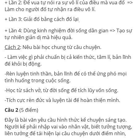
+ Lần 2: Để vua tự nói ra sự vô lí của điều mà vua đố =>
Làm cho người đố tự nhận ra điều vô lí.
+ Lần 3: Giải đố bằng cách đố lại
.
+ Lần 4: Dùng kinh nghiệm đời sống dân gian => Tạo sự
tự nhiên giản dị mà hiệu quả.
Cách 2
: Nêu bài học chung từ câu chuyện.
- Làm việc gì phải chuẩn bị cả kiến thức, tâm lí, bản lĩnh
đế khỏi bị động.
-Rèn luyện tinh thần, bản lĩnh để có thể ứng phó mọi
tình huống trong cuộc sống.
-Học từ sách vở, từ đời sống để tích lũy vốn sống.
-Tích cực rèn đức và luyện tài đế hoàn thiện mình.
Câu 2
(5 điểm)
Đây là bài văn yêu cầu hình thức kể chuyện sáng tạo.
Người kể phải nhập vai vào nhân vật, biết tưởng tượng,
liên tưởng để tái hiện lại câu chuyện dưới điểm nhìn,