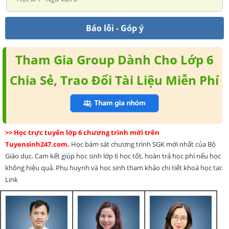
Báo lỗi - Góp ý
Tham Gia Group Dành Cho Lớp 6
Chia Sẻ, Trao Đổi Tài Liệu Miễn Phí
>> Học trực tuyến lớp 6 chương trình mới trên
Tuyensinh247.com.
Học bám sát chương trình SGK mới nhất của Bộ
Giáo dục. Cam kết giúp học sinh lớp 6 học tốt, hoàn trả học phí nếu học
không hiệu quả. Phụ huynh và học sinh tham khảo chi tiết khoá học tại:
Link