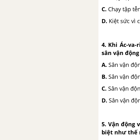
C.
Chạy tập tễ
D.
Kiệt sức vì
4. Khi Ác-va-
sân vận động 
A.
Sân vận độn
B.
Sân vận độn
C.
Sân vận độn
D.
Sân vận độ
5. Vận động v
biệt như thế 