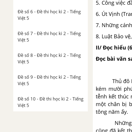
5. Công việc đ
Đề số 6 - Đề thi học kì 2 - Tiếng
6. Út Vịnh (Tr
Việt 5
7. Những cánh
Đề số 7 - Đề thi học kì 2 - Tiếng
8. Luật Bảo vệ
Việt 5
II/ Đọc hiểu (
Đề số 8 - Đề thi học kì 2 - Tiếng
Đọc bài văn s
Việt 5
Đề số 9 - Đề thi học kì 2 - Tiếng
Thủ đô Mê-xi
Việt 5
kém mười phút
tễnh kết thúc
Đề số 10 - Đề thi học kì 2 - Tiếng
một chân bị b
Việt 5
tông năm ấy.
Những người 
cũng đã kết th