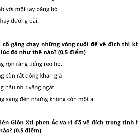
nh với một tay băng bó
 chạy đường dài.
ri cố gắng chạy những vòng cuối để về đích thì 
lúc đó như thế nào? (0.5 điểm)
g rộn ràng tiếng reo hò.
g còn rất đông khán giả
g hầu như vắng ngắt
ng sáng đèn nhưng không còn một ai
iên Giôn Xti-phen Ác-va-ri đã về đích trong tình
nào? (0.5 điểm)