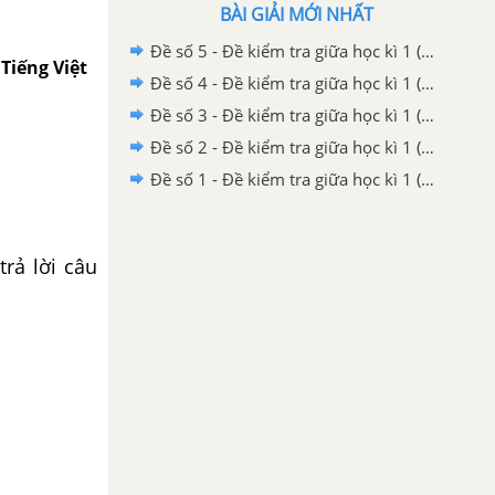
BÀI GIẢI MỚI NHẤT
Đề số 5 - Đề kiểm tra giữa học kì 1 (Đề thi giữa học kì 1) – Tiếng Việt 5
 Tiếng Việt
Đề số 4 - Đề kiểm tra giữa học kì 1 (Đề thi giữa học kì 1) – Tiếng Việt 5
Đề số 3 - Đề kiểm tra giữa học kì 1 (Đề thi giữa học kì 1) – Tiếng Việt 5
Đề số 2 - Đề kiểm tra giữa học kì 1 (Đề thi giữa học kì 1) – Tiếng Việt 5
Đề số 1 - Đề kiểm tra giữa học kì 1 (Đề thi giữa học kì 1) – Tiếng Việt 5
rả lời câu