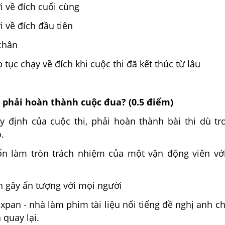
i về đích cuối cùng
i về đích đầu tiên
chân
 tục chạy về đích khi cuộc thi đã kết thúc từ lâu
h phải hoàn thành cuộc đua? (0.5 điểm)
uy định của cuộc thi, phải hoàn thành bài thi dù tr
.
n làm tròn trách nhiệm của một vận động viên vớ
 gây ấn tượng với mọi người
-xpan - nhà làm phim tài liệu nổi tiếng đề nghị anh ch
 quay lại.