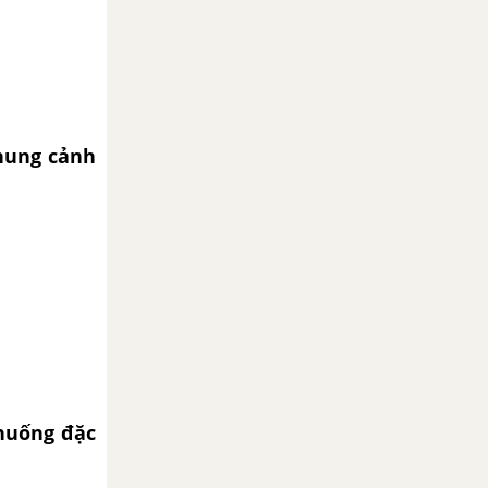
khung cảnh
 huống đặc