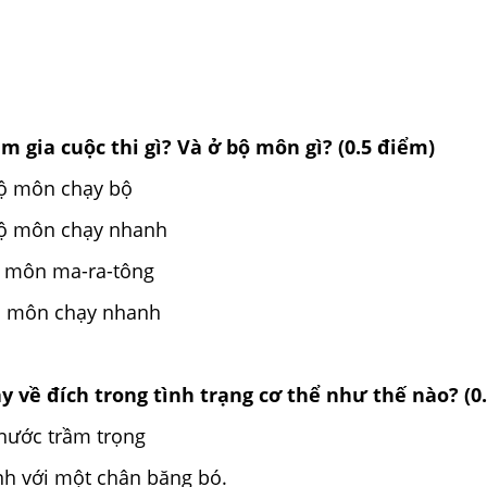
am gia cuộc thi gì? Và ở bộ môn gì? (0.5 điểm)
ộ môn chạy bộ
ộ môn chạy nhanh
ộ môn ma-ra-tông
ộ môn chạy nhanh
hạy về đích trong tình trạng cơ thể như thế nào? (0
nước trầm trọng
nh với một chân băng bó.