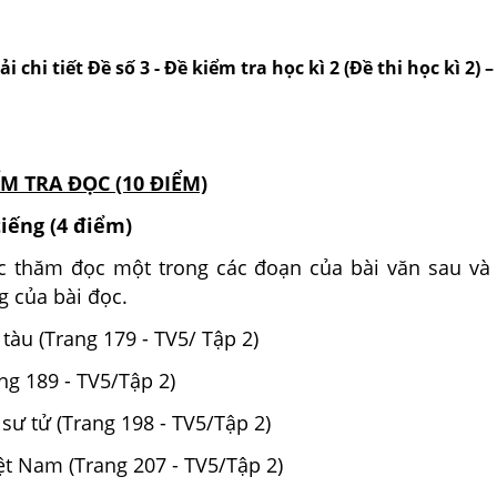
ải chi tiết Đề số 3 - Đề kiểm tra học kì 2 (Đề thi học kì 2) –
ỂM TRA ĐỌC (10 ĐIỂM)
tiếng (4 điểm)
 thăm đọc một trong các đoạn của bài văn sau và t
g của bài đọc.
tàu (Trang 179 - TV5/ Tập 2)
ang 189 - TV5/Tập 2)
sư tử (Trang 198 - TV5/Tập 2)
iệt Nam (Trang 207 - TV5/Tập 2)